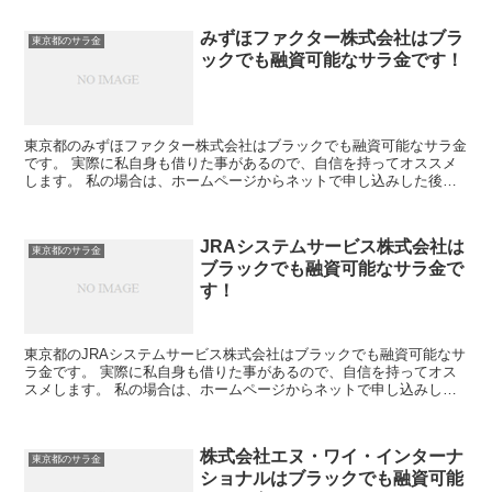
みずほファクター株式会社はブラ
東京都のサラ金
ックでも融資可能なサラ金です！
東京都のみずほファクター株式会社はブラックでも融資可能なサラ金
です。 実際に私自身も借りた事があるので、自信を持ってオススメ
します。 私の場合は、ホームページからネットで申し込みした後に
電話があり、詳細を聞かれた後に、15万円の融資を受ける...
JRAシステムサービス株式会社は
東京都のサラ金
ブラックでも融資可能なサラ金で
す！
東京都のJRAシステムサービス株式会社はブラックでも融資可能なサ
ラ金です。 実際に私自身も借りた事があるので、自信を持ってオス
スメします。 私の場合は、ホームページからネットで申し込みした
後に電話があり、詳細を聞かれた後に、15万円の融資を...
株式会社エヌ・ワイ・インターナ
東京都のサラ金
ショナルはブラックでも融資可能