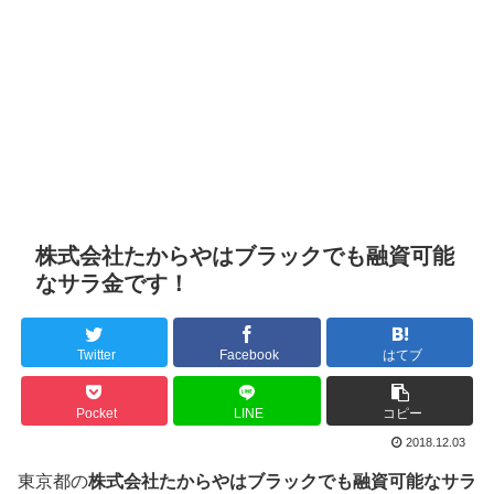
株式会社たからやはブラックでも融資可能
なサラ金です！
Twitter
Facebook
はてブ
Pocket
LINE
コピー
2018.12.03
東京都の
株式会社たからやはブラックでも融資可能なサラ