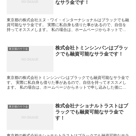
なサラ金です！
東京都の株式会社エヌ・ワイ・インターナショナルはブラックでも融
資可能なサラ金です。 実際に私自身も借りた事があるので、自信を
持ってオススメします。 私の場合は、ホームページからネットで申
し込みした後に電話があり、詳細を聞かれた後に、15万円...
株式会社トミンシンパンはブラッ
東京都のサラ金
クでも融資可能なサラ金です！
東京都の株式会社トミンシンパンはブラックでも融資可能なサラ金で
す。 実際に私自身も借りた事があるので、自信を持ってオススメし
ます。 私の場合は、ホームページからネットで申し込みした後に電
話があり、詳細を聞かれた後に、15万円の融資を受ける事...
株式会社ナショナルトラストはブ
東京都のサラ金
ラックでも融資可能なサラ金で
す！
東京都の株式会社ナショナルトラストはブラックでも融資可能なサラ