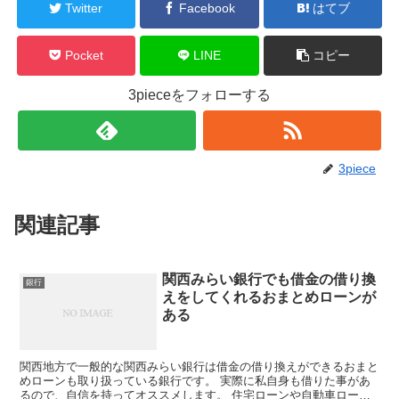
Twitter
Facebook
はてブ
Pocket
LINE
コピー
3pieceをフォローする
3piece
関連記事
関西みらい銀行でも借金の借り換
銀行
えをしてくれるおまとめローンが
ある
関西地方で一般的な関西みらい銀行は借金の借り換えができるおまと
めローンも取り扱っている銀行です。 実際に私自身も借りた事があ
るので、自信を持ってオススメします。 住宅ローンや自動車ローン