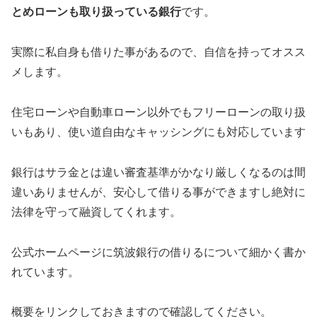
とめローンも取り扱っている銀行
です。
実際に私自身も借りた事があるので、自信を持ってオスス
メします。
住宅ローンや自動車ローン以外でもフリーローンの取り扱
いもあり、使い道自由なキャッシングにも対応しています
銀行はサラ金とは違い審査基準がかなり厳しくなるのは間
違いありませんが、安心して借りる事ができますし絶対に
法律を守って融資してくれます。
公式ホームページに筑波銀行の借りるについて細かく書か
れています。
概要をリンクしておきますので確認してください。