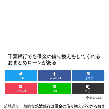
千葉銀行でも借金の借り換えをしてくれる
おまとめローンがある
Twitter
Facebook
はてブ
Pocket
LINE
コピー
2019.11.23
茨城県で一般的な
筑波銀行は借金の借り換えができるおま