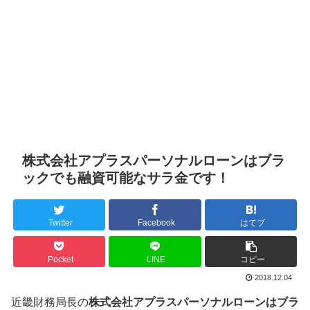
株式会社アプラスパーソナルローンはブラ
ックでも融資可能なサラ金です！
Twitter
Facebook
はてブ
Pocket
LINE
コピー
2018.12.04
近畿財務局長の
株式会社アプラスパーソナルローンはブラ