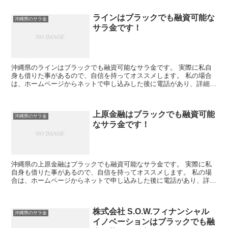
ラインはブラックでも融資可能な
沖縄県のサラ金
サラ金です！
沖縄県のラインはブラックでも融資可能なサラ金です。 実際に私自
身も借りた事があるので、自信を持ってオススメします。 私の場合
は、ホームページからネットで申し込みした後に電話があり、詳細を
聞かれた後に、15万円の融資を受ける事が出来ました。
上原金融はブラックでも融資可能
沖縄県のサラ金
なサラ金です！
沖縄県の上原金融はブラックでも融資可能なサラ金です。 実際に私
自身も借りた事があるので、自信を持ってオススメします。 私の場
合は、ホームページからネットで申し込みした後に電話があり、詳細
を聞かれた後に、15万円の融資を受ける事が出来ました。
株式会社 S.O.W.フィナンシャル
沖縄県のサラ金
イノベーションはブラックでも融