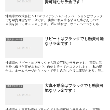
資可能なサラ金です！
沖縄県の株式会社 S.O.W.フィナンシャルイノベーションはブラック
でも融資可能なサラ金です。 実際に私自身も借りた事があるので、
自信を持ってオススメします。 私の場合は、ホームページからネッ
トで申し込みした後に電話があり、詳細を聞かれた後...
リピートはブラックでも融資可能
沖縄県のサラ金
なサラ金です！
沖縄県のリピートはブラックでも融資可能なサラ金です。 実際に私
自身も借りた事があるので、自信を持ってオススメします。 私の場
合は、ホームページからネットで申し込みした後に電話があり、詳細
を聞かれた後に、15万円の融資を受ける事が出来ました。
大真不動産はブラックでも融資可
沖縄県のサラ金
能なサラ金です！
沖縄県の大真不動産はブラックでも融資可能なサラ金です。 実際に