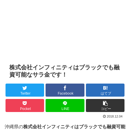
株式会社インフィニティはブラックでも融
資可能なサラ金です！
Twitter
Facebook
はてブ
Pocket
LINE
コピー
2018.12.04
沖縄県の
株式会社インフィニティはブラックでも融資可能