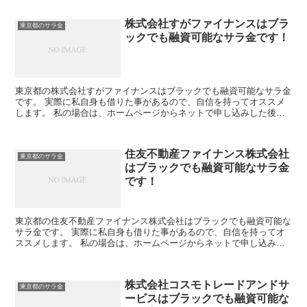
株式会社すがファイナンスはブラ
東京都のサラ金
ックでも融資可能なサラ金です！
東京都の株式会社すがファイナンスはブラックでも融資可能なサラ金
です。 実際に私自身も借りた事があるので、自信を持ってオススメ
します。 私の場合は、ホームページからネットで申し込みした後に
電話があり、詳細を聞かれた後に、15万円の融資を受ける...
住友不動産ファイナンス株式会社
東京都のサラ金
はブラックでも融資可能なサラ金
です！
東京都の住友不動産ファイナンス株式会社はブラックでも融資可能な
サラ金です。 実際に私自身も借りた事があるので、自信を持ってオ
ススメします。 私の場合は、ホームページからネットで申し込みし
た後に電話があり、詳細を聞かれた後に、15万円の融資を...
株式会社コスモトレードアンドサ
東京都のサラ金
ービスはブラックでも融資可能な