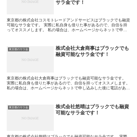
サラ金です！
東京都の株式会社コスモトレードアンドサービスはブラックでも融資
可能なサラ金です。 実際に私自身も借りた事があるので、自信を持
ってオススメします。 私の場合は、ホームページからネットで申し
込みした後に電話があり、詳細を聞かれた後に、15万円の...
株式会社大倉商事はブラックでも
東京都のサラ金
融資可能なサラ金です！
東京都の株式会社大倉商事はブラックでも融資可能なサラ金です。
実際に私自身も借りた事があるので、自信を持ってオススメします。
私の場合は、ホームページからネットで申し込みした後に電話があ
り、詳細を聞かれた後に、15万円の融資を受ける事が出来...
株式会社悠晴はブラックでも融資
東京都のサラ金
可能なサラ金です！
東京都の株式会社悠晴はブラックでも融資可能なサラ金です。 実際