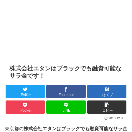
株式会社エタンはブラックでも融資可能な
サラ金です！
Twitter
Facebook
はてブ
Pocket
LINE
コピー
2018.12.05
東京都の
株式会社エタンはブラックでも融資可能なサラ金