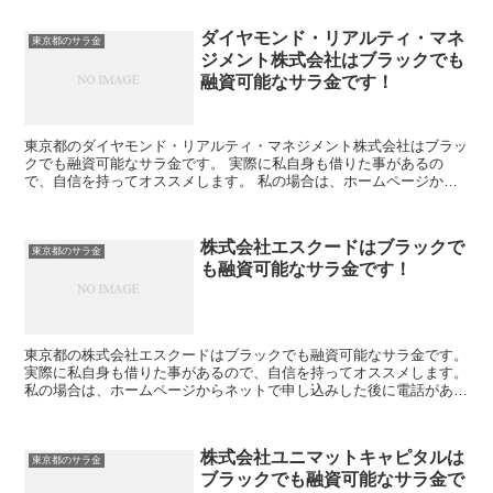
ダイヤモンド・リアルティ・マネ
東京都のサラ金
ジメント株式会社はブラックでも
融資可能なサラ金です！
東京都のダイヤモンド・リアルティ・マネジメント株式会社はブラッ
クでも融資可能なサラ金です。 実際に私自身も借りた事があるの
で、自信を持ってオススメします。 私の場合は、ホームページから
ネットで申し込みした後に電話があり、詳細を聞かれた後に、...
株式会社エスクードはブラックで
東京都のサラ金
も融資可能なサラ金です！
東京都の株式会社エスクードはブラックでも融資可能なサラ金です。
実際に私自身も借りた事があるので、自信を持ってオススメします。
私の場合は、ホームページからネットで申し込みした後に電話があ
り、詳細を聞かれた後に、15万円の融資を受ける事が出...
株式会社ユニマットキャピタルは
東京都のサラ金
ブラックでも融資可能なサラ金で