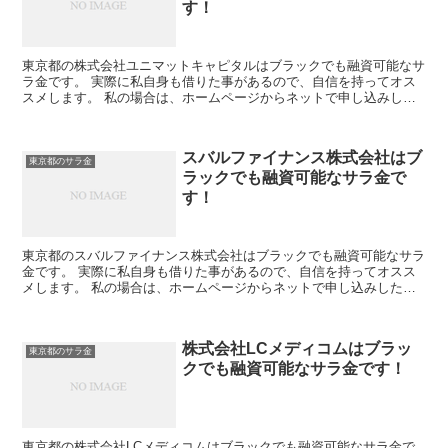
す！
東京都の株式会社ユニマットキャピタルはブラックでも融資可能なサ
ラ金です。 実際に私自身も借りた事があるので、自信を持ってオス
スメします。 私の場合は、ホームページからネットで申し込みした
後に電話があり、詳細を聞かれた後に、15万円の融資を受...
スバルファイナンス株式会社はブ
東京都のサラ金
ラックでも融資可能なサラ金で
す！
東京都のスバルファイナンス株式会社はブラックでも融資可能なサラ
金です。 実際に私自身も借りた事があるので、自信を持ってオスス
メします。 私の場合は、ホームページからネットで申し込みした後
に電話があり、詳細を聞かれた後に、15万円の融資を受け...
株式会社LCメディコムはブラッ
東京都のサラ金
クでも融資可能なサラ金です！
東京都の株式会社LCメディコムはブラックでも融資可能なサラ金で