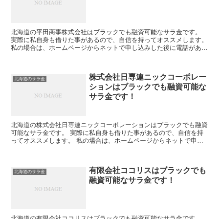
北海道の平田商事株式会社はブラックでも融資可能なサラ金です。
実際に私自身も借りた事があるので、自信を持ってオススメします。
私の場合は、ホームページからネットで申し込みした後に電話があ
り、詳細を聞かれた後に、15万円の融資を受ける事が出来...
株式会社日専連ニックコーポレー
北海道のサラ金
ションはブラックでも融資可能な
サラ金です！
北海道の株式会社日専連ニックコーポレーションはブラックでも融資
可能なサラ金です。 実際に私自身も借りた事があるので、自信を持
ってオススメします。 私の場合は、ホームページからネットで申し
込みした後に電話があり、詳細を聞かれた後に、15万円の...
有限会社ココリスはブラックでも
北海道のサラ金
融資可能なサラ金です！
北海道の有限会社ココリスはブラックでも融資可能なサラ金です。