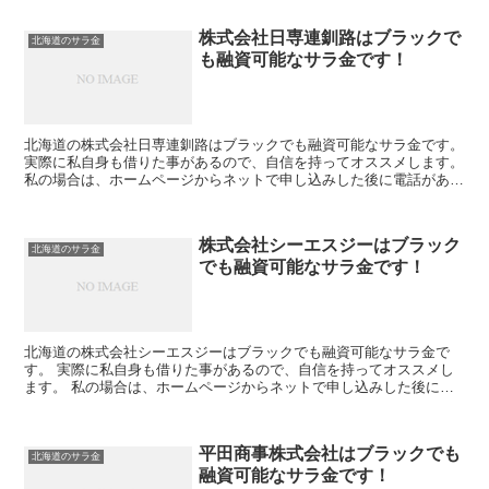
株式会社日専連釧路はブラックで
北海道のサラ金
も融資可能なサラ金です！
北海道の株式会社日専連釧路はブラックでも融資可能なサラ金です。
実際に私自身も借りた事があるので、自信を持ってオススメします。
私の場合は、ホームページからネットで申し込みした後に電話があ
り、詳細を聞かれた後に、15万円の融資を受ける事が出...
株式会社シーエスジーはブラック
北海道のサラ金
でも融資可能なサラ金です！
北海道の株式会社シーエスジーはブラックでも融資可能なサラ金で
す。 実際に私自身も借りた事があるので、自信を持ってオススメし
ます。 私の場合は、ホームページからネットで申し込みした後に電
話があり、詳細を聞かれた後に、15万円の融資を受ける事が...
平田商事株式会社はブラックでも
北海道のサラ金
融資可能なサラ金です！