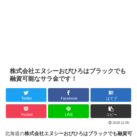
株式会社エヌシーおびひろはブラックでも
融資可能なサラ金です！
Twitter
Facebook
はてブ
Pocket
LINE
コピー
2018.12.05
北海道の
株式会社エヌシーおびひろはブラックでも融資可