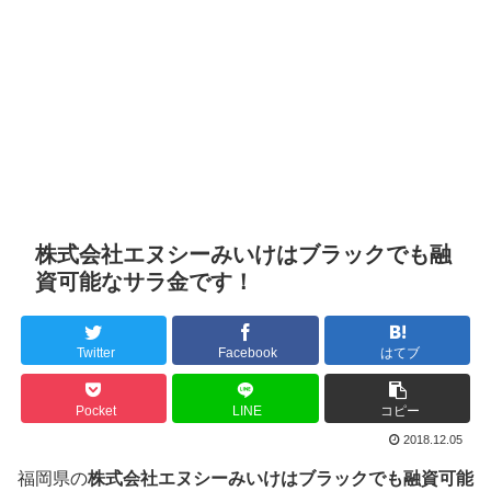
株式会社エヌシーみいけはブラックでも融
資可能なサラ金です！
Twitter
Facebook
はてブ
Pocket
LINE
コピー
2018.12.05
福岡県の
株式会社エヌシーみいけはブラックでも融資可能