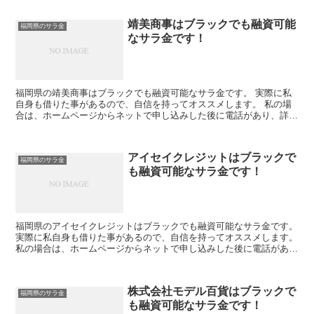
靖美商事はブラックでも融資可能
福岡県のサラ金
なサラ金です！
福岡県の靖美商事はブラックでも融資可能なサラ金です。 実際に私
自身も借りた事があるので、自信を持ってオススメします。 私の場
合は、ホームページからネットで申し込みした後に電話があり、詳細
を聞かれた後に、15万円の融資を受ける事が出来ました。
アイセイクレジットはブラックで
福岡県のサラ金
も融資可能なサラ金です！
福岡県のアイセイクレジットはブラックでも融資可能なサラ金です。
実際に私自身も借りた事があるので、自信を持ってオススメします。
私の場合は、ホームページからネットで申し込みした後に電話があ
り、詳細を聞かれた後に、15万円の融資を受ける事が出...
株式会社モデル百貨はブラックで
福岡県のサラ金
も融資可能なサラ金です！