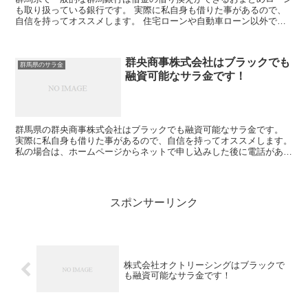
も取り扱っている銀行です。 実際に私自身も借りた事があるので、
自信を持ってオススメします。 住宅ローンや自動車ローン以外でも
フリーローンの取り扱いもあり、使い道自由なキャッシング...
群央商事株式会社はブラックでも
群馬県のサラ金
融資可能なサラ金です！
群馬県の群央商事株式会社はブラックでも融資可能なサラ金です。
実際に私自身も借りた事があるので、自信を持ってオススメします。
私の場合は、ホームページからネットで申し込みした後に電話があ
り、詳細を聞かれた後に、15万円の融資を受ける事が出来...
スポンサーリンク
株式会社オクトリーシングはブラックで
も融資可能なサラ金です！