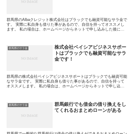
群馬県のAlbaクレジット株式会社はブラックでも融資可能なサラ金で
す。 実際に私自身も借りた事があるので、自信を持ってオススメし
ます。 私の場合は、ホームページからネットで申し込みした後に電
話があり、詳細を聞かれた後に、15万円の融資を受け...
株式会社ベイシアビジネスサポー
群馬県のサラ金
トはブラックでも融資可能なサラ
金です！
群馬県の株式会社ベイシアビジネスサポートはブラックでも融資可能
なサラ金です。 実際に私自身も借りた事があるので、自信を持って
オススメします。 私の場合は、ホームページからネットで申し込み
した後に電話があり、詳細を聞かれた後に、15万円の融資...
群馬銀行でも借金の借り換えをし
群馬県のサラ金
てくれるおまとめローンがある
群馬県で一般的な群馬銀行は借金の借り換えができるおまとめローン