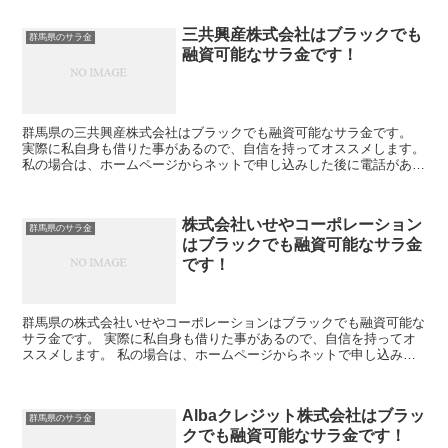
三共興産株式会社はブラックでも
群馬県のサラ金
融資可能なサラ金です！
群馬県の三共興産株式会社はブラックでも融資可能なサラ金です。
実際に私自身も借りた事があるので、自信を持ってオススメします。
私の場合は、ホームページからネットで申し込みした後に電話があ
り、詳細を聞かれた後に、15万円の融資を受ける事が出来...
株式会社いせやコーポレーション
群馬県のサラ金
はブラックでも融資可能なサラ金
です！
群馬県の株式会社いせやコーポレーションはブラックでも融資可能な
サラ金です。 実際に私自身も借りた事があるので、自信を持ってオ
ススメします。 私の場合は、ホームページからネットで申し込みし
た後に電話があり、詳細を聞かれた後に、15万円の融資を...
Albaクレジット株式会社はブラッ
群馬県のサラ金
クでも融資可能なサラ金です！