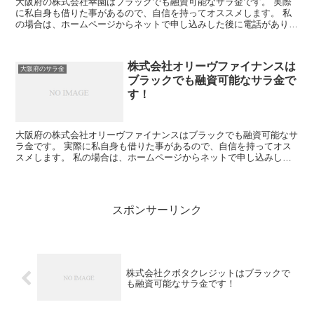
大阪府の株式会社幸園はブラックでも融資可能なサラ金です。 実際
に私自身も借りた事があるので、自信を持ってオススメします。 私
の場合は、ホームページからネットで申し込みした後に電話があり、
詳細を聞かれた後に、15万円の融資を受ける事が出来まし...
株式会社オリーヴファイナンスは
大阪府のサラ金
ブラックでも融資可能なサラ金で
す！
大阪府の株式会社オリーヴファイナンスはブラックでも融資可能なサ
ラ金です。 実際に私自身も借りた事があるので、自信を持ってオス
スメします。 私の場合は、ホームページからネットで申し込みした
後に電話があり、詳細を聞かれた後に、15万円の融資を受...
スポンサーリンク
株式会社クボタクレジットはブラックで
も融資可能なサラ金です！