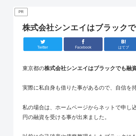
PR
株式会社シンエイはブラックで
Twitter
Facebook
はてブ
東京都の
株式会社シンエイはブラックでも融
実際に私自身も借りた事があるので、自信を
私の場合は、ホームページからネットで申し込
円の融資を受ける事が出来ました。