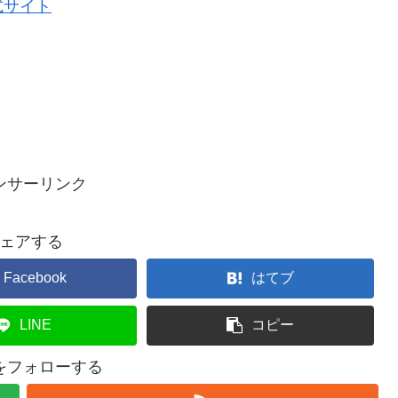
式サイト
ンサーリンク
ェアする
Facebook
はてブ
LINE
コピー
ceをフォローする