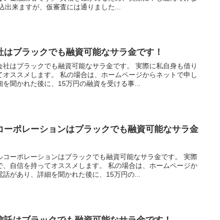
込出来ますが、仮審査には通りました...
社はブラックでも融資可能なサラ金です！
会社はブラックでも融資可能なサラ金です。 実際に私自身も借り
てオススメします。 私の場合は、ホームページからネットで申し
を聞かれた後に、15万円の融資を受ける事...
コーポレーションはブラックでも融資可能なサラ金
ルコーポレーションはブラックでも融資可能なサラ金です。 実際
で、自信を持ってオススメします。 私の場合は、ホームページか
話があり、詳細を聞かれた後に、15万円の...
信託はブラックでも融資可能なサラ金です！