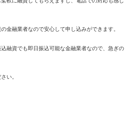
も柔軟に融資してもらえますし、電話での対応も感じ
規の金融業者なので安心して申し込みができます。
振込融資でも即日振込可能な金融業者なので、急ぎの
ださい。