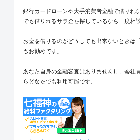
銀行カードローンや大手消費者金融で借りれ
でも借りれるサラ金を探しているなら一度相
お金を借りるのがどうしても出来ないときは
もお勧めです。
あなた自身の金融審査はありませんし、会社
らどなたでも利用可能です。