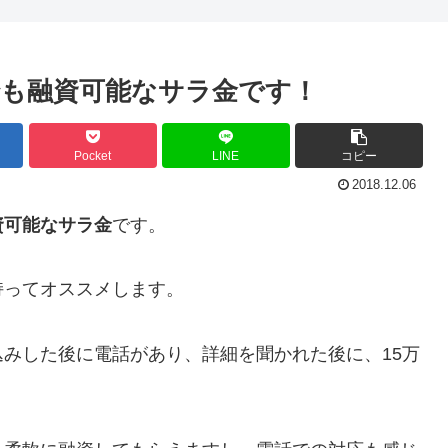
も融資可能なサラ金です！
Pocket
LINE
コピー
2018.12.06
資可能なサラ金
です。
持ってオススメします。
みした後に電話があり、詳細を聞かれた後に、15万