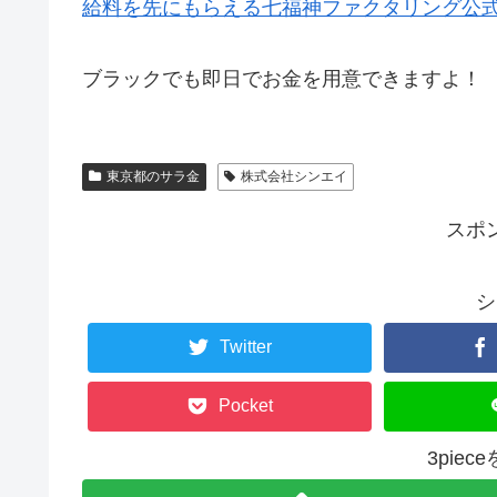
給料を先にもらえる七福神ファクタリング公
ブラックでも即日でお金を用意できますよ！
東京都のサラ金
株式会社シンエイ
スポ
シ
Twitter
Pocket
3pie