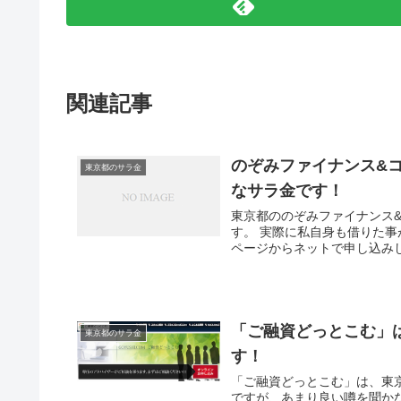
関連記事
のぞみファイナンス&
東京都のサラ金
なサラ金です！
東京都ののぞみファイナンス
す。 実際に私自身も借りた
ページからネットで申し込みし
「ご融資どっとこむ」
東京都のサラ金
す！
「ご融資どっとこむ」は、東京
ですが、あまり良い噂を聞か