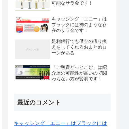
可能なサラ金です！
キャッシング「エニー」は
ブラックには神のような存
在のサラ金です！
足利銀行でも借金の借り換
えをしてくれるおまとめロ
ーンがある
「ご融資どっとこむ」は紹
介屋の可能性が高いので関
わらない方が賢明です！
最近のコメント
キャッシング「エニー」はブラックには