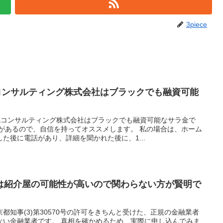
3piece
コンサルティング株式会社はブラックでも融資可能
&コンサルティング株式会社はブラックでも融資可能なサラ金で
事があるので、自信を持ってオススメします。 私の場合は、ホーム
た後に電話があり、詳細を聞かれた後に、1...
は紹介屋の可能性が高いので関わらない方が賢明で
都知事(3)第30570号の許可をきちんと受けた、正規の金融業者
ない金融業者です。 真相を確かめるため、実際に申し込んでみま