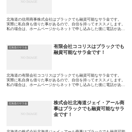
北海道の信用商事株式会社はブラックでも融資可能なサラ金です。
実際に私自身も借りた事があるので、自信を持ってオススメします。
私の場合は、ホームページからネットで申し込みした後に電話があ
り、詳細を聞かれた後に、15万円の融資を受ける事が出来...
有限会社ココリスはブラックでも
北海道のサラ金
融資可能なサラ金です！
北海道の有限会社ココリスはブラックでも融資可能なサラ金です。
実際に私自身も借りた事があるので、自信を持ってオススメします。
私の場合は、ホームページからネットで申し込みした後に電話があ
り、詳細を聞かれた後に、15万円の融資を受ける事が出来...
株式会社北海道ジェイ・アール商
北海道のサラ金
事はブラックでも融資可能なサラ
金です！
北海道の株式会社北海道ジェイ・アール商事はブラックでも融資可能