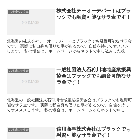
株式会社テーオーデパートはブラ
北海道のサラ金
ックでも融資可能なサラ金です！
北海道の株式会社テーオーデパートはブラックでも融資可能なサラ金
です。 実際に私自身も借りた事があるので、自信を持ってオススメ
します。 私の場合は、ホームページからネットで申し込みした後に
電話があり、詳細を聞かれた後に、15万円の融資を受ける...
一般社団法人石狩川地域産業振興
北海道のサラ金
協会はブラックでも融資可能なサ
ラ金です！
北海道の一般社団法人石狩川地域産業振興協会はブラックでも融資可
能なサラ金です。 実際に私自身も借りた事があるので、自信を持っ
てオススメします。 私の場合は、ホームページからネットで申し込
みした後に電話があり、詳細を聞かれた後に、15万円の融...
信用商事株式会社はブラックでも
北海道のサラ金
融資可能なサラ金です！