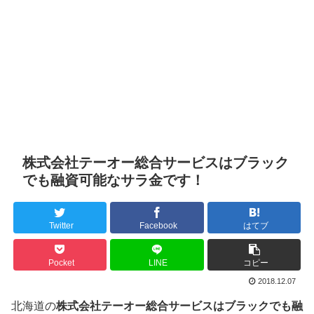
株式会社テーオー総合サービスはブラック
でも融資可能なサラ金です！
Twitter
Facebook
はてブ
Pocket
LINE
コピー
2018.12.07
北海道の
株式会社テーオー総合サービスはブラックでも融