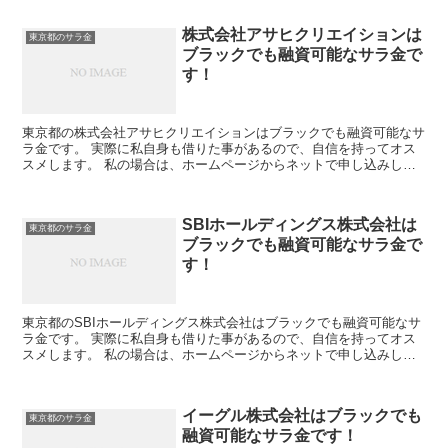
株式会社アサヒクリエイションは
東京都のサラ金
ブラックでも融資可能なサラ金で
す！
東京都の株式会社アサヒクリエイションはブラックでも融資可能なサ
ラ金です。 実際に私自身も借りた事があるので、自信を持ってオス
スメします。 私の場合は、ホームページからネットで申し込みした
後に電話があり、詳細を聞かれた後に、15万円の融資を受...
SBIホールディングス株式会社は
東京都のサラ金
ブラックでも融資可能なサラ金で
す！
東京都のSBIホールディングス株式会社はブラックでも融資可能なサ
ラ金です。 実際に私自身も借りた事があるので、自信を持ってオス
スメします。 私の場合は、ホームページからネットで申し込みした
後に電話があり、詳細を聞かれた後に、15万円の融資を...
イーグル株式会社はブラックでも
東京都のサラ金
融資可能なサラ金です！