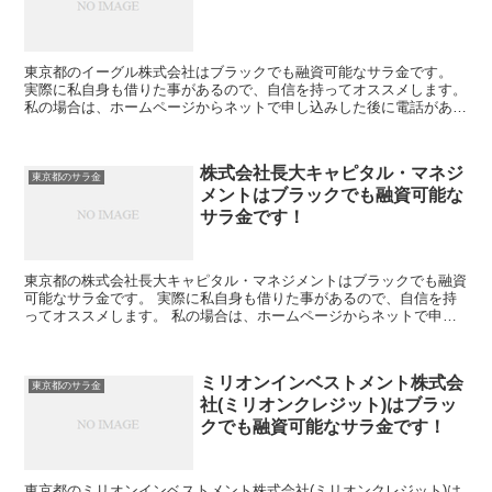
東京都のイーグル株式会社はブラックでも融資可能なサラ金です。
実際に私自身も借りた事があるので、自信を持ってオススメします。
私の場合は、ホームページからネットで申し込みした後に電話があ
り、詳細を聞かれた後に、15万円の融資を受ける事が出来...
株式会社長大キャピタル・マネジ
東京都のサラ金
メントはブラックでも融資可能な
サラ金です！
東京都の株式会社長大キャピタル・マネジメントはブラックでも融資
可能なサラ金です。 実際に私自身も借りた事があるので、自信を持
ってオススメします。 私の場合は、ホームページからネットで申し
込みした後に電話があり、詳細を聞かれた後に、15万円の...
ミリオンインベストメント株式会
東京都のサラ金
社(ミリオンクレジット)はブラッ
クでも融資可能なサラ金です！
東京都のミリオンインベストメント株式会社(ミリオンクレジット)は