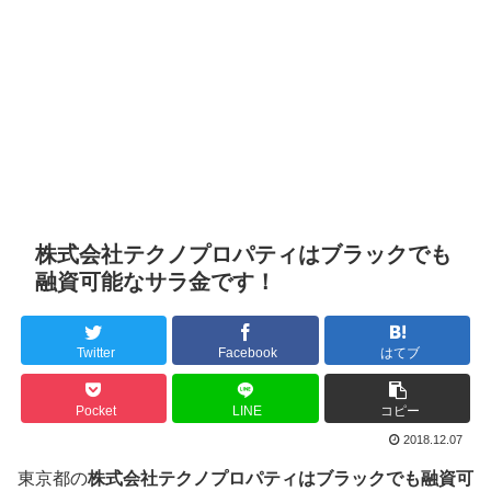
株式会社テクノプロパティはブラックでも
融資可能なサラ金です！
Twitter
Facebook
はてブ
Pocket
LINE
コピー
2018.12.07
東京都の
株式会社テクノプロパティはブラックでも融資可