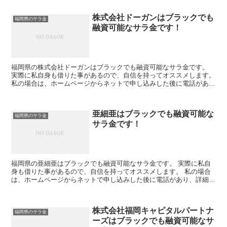
株式会社ドーガンはブラックでも
福岡県のサラ金
融資可能なサラ金です！
福岡県の株式会社ドーガンはブラックでも融資可能なサラ金です。
実際に私自身も借りた事があるので、自信を持ってオススメします。
私の場合は、ホームページからネットで申し込みした後に電話があ
り、詳細を聞かれた後に、15万円の融資を受ける事が出来...
亜細亜はブラックでも融資可能な
福岡県のサラ金
サラ金です！
福岡県の亜細亜はブラックでも融資可能なサラ金です。 実際に私自
身も借りた事があるので、自信を持ってオススメします。 私の場合
は、ホームページからネットで申し込みした後に電話があり、詳細を
聞かれた後に、15万円の融資を受ける事が出来ました。
株式会社福岡キャピタルパートナ
福岡県のサラ金
ーズはブラックでも融資可能なサ