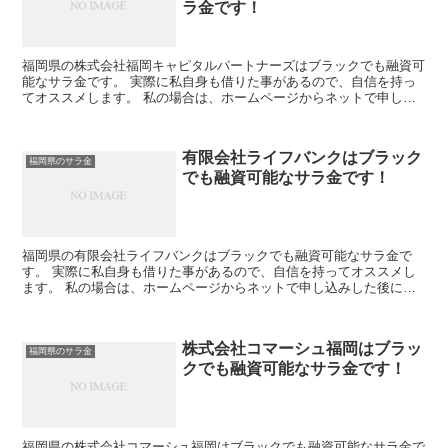
ラ金です！
福岡県の株式会社福岡キャピタルパートナーズはブラックでも融資可
能なサラ金です。 実際に私自身も借りた事があるので、自信を持っ
てオススメします。 私の場合は、ホームページからネットで申し込
みした後に電話があり、詳細を聞かれた後に、15万円の融...
有限会社ライフバンクはブラック
福岡県のサラ金
でも融資可能なサラ金です！
福岡県の有限会社ライフバンクはブラックでも融資可能なサラ金で
す。 実際に私自身も借りた事があるので、自信を持ってオススメし
ます。 私の場合は、ホームページからネットで申し込みした後に電
話があり、詳細を聞かれた後に、15万円の融資を受ける事が...
株式会社コマーシュ福岡はブラッ
福岡県のサラ金
クでも融資可能なサラ金です！
福岡県の株式会社コマーシュ福岡はブラックでも融資可能なサラ金で