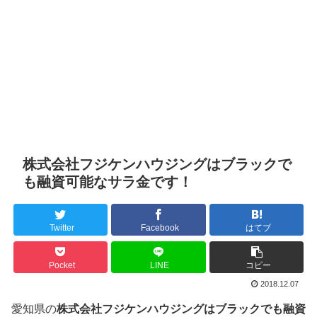
株式会社フジケンハウジングはブラックで
も融資可能なサラ金です！
Twitter
Facebook
はてブ
Pocket
LINE
コピー
2018.12.07
愛知県の
株式会社フジケンハウジングはブラックでも融資