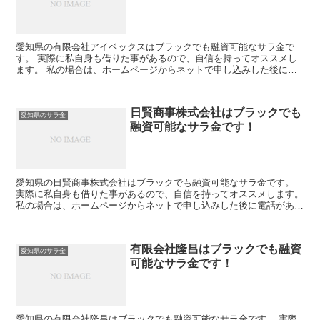
愛知県の有限会社アイベックスはブラックでも融資可能なサラ金で
す。 実際に私自身も借りた事があるので、自信を持ってオススメし
ます。 私の場合は、ホームページからネットで申し込みした後に電
話があり、詳細を聞かれた後に、15万円の融資を受ける事が...
日賢商事株式会社はブラックでも
愛知県のサラ金
融資可能なサラ金です！
愛知県の日賢商事株式会社はブラックでも融資可能なサラ金です。
実際に私自身も借りた事があるので、自信を持ってオススメします。
私の場合は、ホームページからネットで申し込みした後に電話があ
り、詳細を聞かれた後に、15万円の融資を受ける事が出来...
有限会社隆昌はブラックでも融資
愛知県のサラ金
可能なサラ金です！
愛知県の有限会社隆昌はブラックでも融資可能なサラ金です。 実際