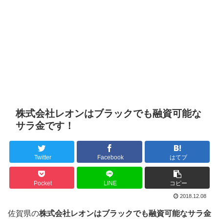
株式会社レオンはブラックでも融資可能な
サラ金です！
Twitter
Facebook
はてブ
Pocket
LINE
コピー
2018.12.08
佐賀県の
株式会社レオンはブラックでも融資可能なサラ金