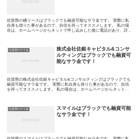
佐賀県の橘リースはブラックでも融資可能なサラ金です。 実際に私
自身も借りた事があるので、自信を持ってオススメします。 私の場
合は、ホームページからネットで申し込みした後に電話があり、詳細
を聞かれた後に、15万円の融資を受ける事が出来ました。
株式会社佐銀キャピタル&コンサ
佐賀県のサラ金
ルティングはブラックでも融資可
能なサラ金です！
佐賀県の株式会社佐銀キャピタル&コンサルティングはブラックでも
融資可能なサラ金です。 実際に私自身も借りた事があるので、自信
を持ってオススメします。 私の場合は、ホームページからネットで
申し込みした後に電話があり、詳細を聞かれた後に、15万...
スマイルはブラックでも融資可能
佐賀県のサラ金
なサラ金です！
佐賀県のスマイルはブラックでも融資可能なサラ金です。 実際に私