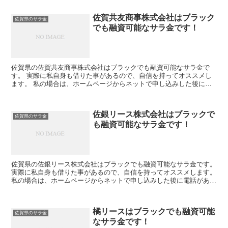
佐賀共友商事株式会社はブラック
佐賀県のサラ金
でも融資可能なサラ金です！
佐賀県の佐賀共友商事株式会社はブラックでも融資可能なサラ金で
す。 実際に私自身も借りた事があるので、自信を持ってオススメし
ます。 私の場合は、ホームページからネットで申し込みした後に電
話があり、詳細を聞かれた後に、15万円の融資を受ける事が...
佐銀リース株式会社はブラックで
佐賀県のサラ金
も融資可能なサラ金です！
佐賀県の佐銀リース株式会社はブラックでも融資可能なサラ金です。
実際に私自身も借りた事があるので、自信を持ってオススメします。
私の場合は、ホームページからネットで申し込みした後に電話があ
り、詳細を聞かれた後に、15万円の融資を受ける事が出...
橘リースはブラックでも融資可能
佐賀県のサラ金
なサラ金です！