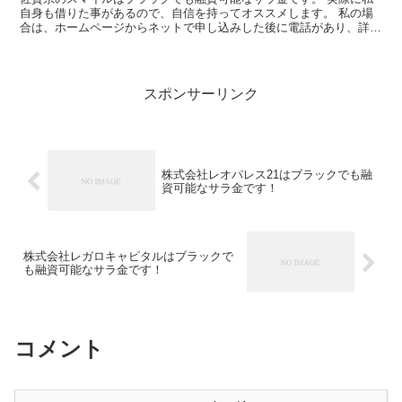
自身も借りた事があるので、自信を持ってオススメします。 私の場
合は、ホームページからネットで申し込みした後に電話があり、詳細
を聞かれた後に、15万円の融資を受ける事が出来ました。
スポンサーリンク
株式会社レオパレス21はブラックでも融
資可能なサラ金です！
株式会社レガロキャピタルはブラックで
も融資可能なサラ金です！
コメント