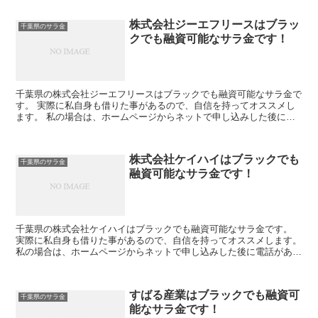
株式会社ジーエフリースはブラッ
千葉県のサラ金
クでも融資可能なサラ金です！
千葉県の株式会社ジーエフリースはブラックでも融資可能なサラ金で
す。 実際に私自身も借りた事があるので、自信を持ってオススメし
ます。 私の場合は、ホームページからネットで申し込みした後に電
話があり、詳細を聞かれた後に、15万円の融資を受ける事...
株式会社ケイハイはブラックでも
千葉県のサラ金
融資可能なサラ金です！
千葉県の株式会社ケイハイはブラックでも融資可能なサラ金です。
実際に私自身も借りた事があるので、自信を持ってオススメします。
私の場合は、ホームページからネットで申し込みした後に電話があ
り、詳細を聞かれた後に、15万円の融資を受ける事が出来...
すばる産業はブラックでも融資可
千葉県のサラ金
能なサラ金です！