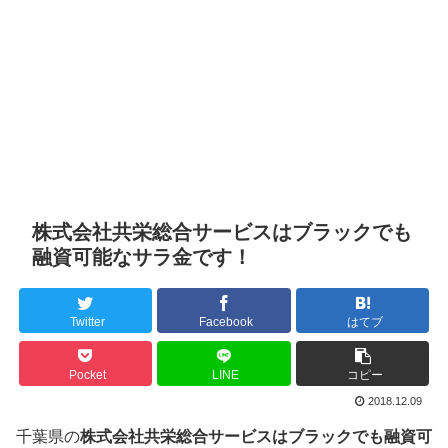
株式会社共栄総合サービスはブラックでも
融資可能なサラ金です！
Twitter
Facebook
はてブ
Pocket
LINE
コピー
2018.12.09
千葉県の
株式会社共栄総合サービスはブラックでも融資可