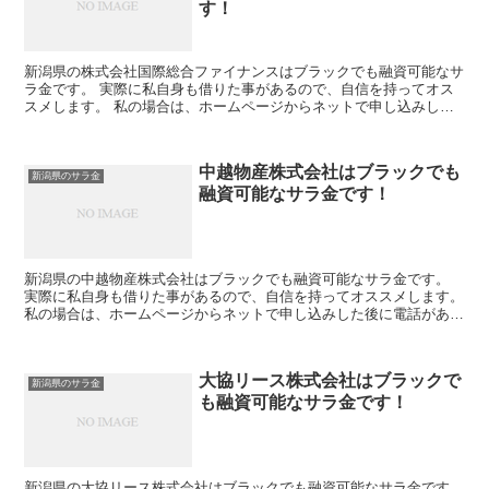
す！
新潟県の株式会社国際総合ファイナンスはブラックでも融資可能なサ
ラ金です。 実際に私自身も借りた事があるので、自信を持ってオス
スメします。 私の場合は、ホームページからネットで申し込みした
後に電話があり、詳細を聞かれた後に、15万円の融資を受...
中越物産株式会社はブラックでも
新潟県のサラ金
融資可能なサラ金です！
新潟県の中越物産株式会社はブラックでも融資可能なサラ金です。
実際に私自身も借りた事があるので、自信を持ってオススメします。
私の場合は、ホームページからネットで申し込みした後に電話があ
り、詳細を聞かれた後に、15万円の融資を受ける事が出来...
大協リース株式会社はブラックで
新潟県のサラ金
も融資可能なサラ金です！
新潟県の大協リース株式会社はブラックでも融資可能なサラ金です。