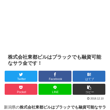
株式会社東都ビルはブラックでも融資可能
なサラ金です！
Twitter
Facebook
はてブ
Pocket
LINE
コピー
2018.12.10
新潟県の
株式会社東都ビルはブラックでも融資可能なサラ