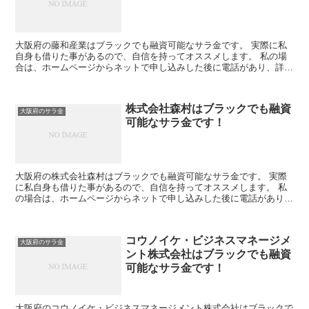
大阪府の藤和産業はブラックでも融資可能なサラ金です。 実際に私
自身も借りた事があるので、自信を持ってオススメします。 私の場
合は、ホームページからネットで申し込みした後に電話があり、詳細
を聞かれた後に、15万円の融資を受ける事が出来ました。
株式会社森村はブラックでも融資
大阪府のサラ金
可能なサラ金です！
大阪府の株式会社森村はブラックでも融資可能なサラ金です。 実際
に私自身も借りた事があるので、自信を持ってオススメします。 私
の場合は、ホームページからネットで申し込みした後に電話があり、
詳細を聞かれた後に、15万円の融資を受ける事が出来まし...
コウノイケ・ビジネスマネージメ
大阪府のサラ金
ント株式会社はブラックでも融資
可能なサラ金です！
大阪府のコウノイケ・ビジネスマネージメント株式会社はブラックで