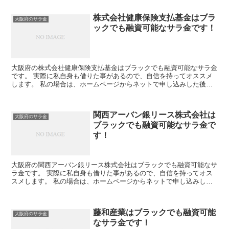
株式会社健康保険支払基金はブラ
大阪府のサラ金
ックでも融資可能なサラ金です！
大阪府の株式会社健康保険支払基金はブラックでも融資可能なサラ金
です。 実際に私自身も借りた事があるので、自信を持ってオススメ
します。 私の場合は、ホームページからネットで申し込みした後に
電話があり、詳細を聞かれた後に、15万円の融資を受ける...
関西アーバン銀リース株式会社は
大阪府のサラ金
ブラックでも融資可能なサラ金で
す！
大阪府の関西アーバン銀リース株式会社はブラックでも融資可能なサ
ラ金です。 実際に私自身も借りた事があるので、自信を持ってオス
スメします。 私の場合は、ホームページからネットで申し込みした
後に電話があり、詳細を聞かれた後に、15万円の融資を受...
藤和産業はブラックでも融資可能
大阪府のサラ金
なサラ金です！