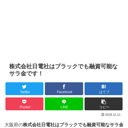
株式会社日電社はブラックでも融資可能な
サラ金です！
Twitter
Facebook
はてブ
Pocket
LINE
コピー
2018.12.11
大阪府の
株式会社日電社はブラックでも融資可能なサラ金