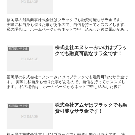
福岡県の飛鳥商事株式会社はブラックでも融資可能なサラ金です。
実際に私自身も借りた事があるので、自信を持ってオススメします。
私の場合は、ホームページからネットで申し込みした後に電話があ
り、詳細を聞かれた後に、15万円の融資を受ける事が出来...
株式会社エヌシーみいけはブラッ
福岡県のサラ金
クでも融資可能なサラ金です！
福岡県の株式会社エヌシーみいけはブラックでも融資可能なサラ金で
す。 実際に私自身も借りた事があるので、自信を持ってオススメし
ます。 私の場合は、ホームページからネットで申し込みした後に電
話があり、詳細を聞かれた後に、15万円の融資を受ける事...
株式会社アムザはブラックでも融
福岡県のサラ金
資可能なサラ金です！
福岡県の株式会社アムザはブラックでも融資可能なサラ金です。 実