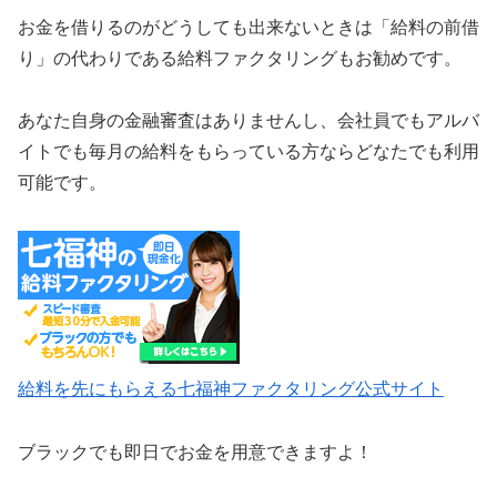
お金を借りるのがどうしても出来ないときは「給料の前借
り」の代わりである給料ファクタリングもお勧めです。
あなた自身の金融審査はありませんし、会社員でもアルバ
イトでも毎月の給料をもらっている方ならどなたでも利用
可能です。
給料を先にもらえる七福神ファクタリング公式サイト
ブラックでも即日でお金を用意できますよ！