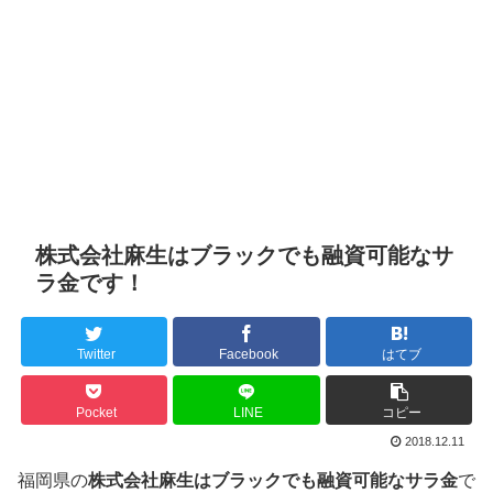
株式会社麻生はブラックでも融資可能なサ
ラ金です！
Twitter
Facebook
はてブ
Pocket
LINE
コピー
2018.12.11
福岡県の
株式会社麻生はブラックでも融資可能なサラ金
で