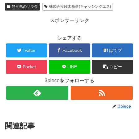
静岡県のサラ金
株式会社鈴木商事(キャッシングエス)
スポンサーリンク
シェアする
Twitter
Facebook
はてブ
Pocket
LINE
コピー
3pieceをフォローする
3piece
関連記事