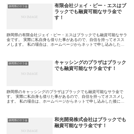
有限会社ジェイ・ピー・エスはブ
静岡県のサラ金
ラックでも融資可能なサラ金で
す！
静岡県の有限会社ジェイ・ピー・エスはブラックでも融資可能なサラ
金です。 実際に私自身も借りた事があるので、自信を持ってオスス
メします。 私の場合は、ホームページからネットで申し込みした後
に電話があり、詳細を聞かれた後に、15万円の融資を受け...
キャッシングのプラザはブラック
静岡県のサラ金
でも融資可能なサラ金です！
静岡県のキャッシングのプラザはブラックでも融資可能なサラ金で
す。 実際に私自身も借りた事があるので、自信を持ってオススメし
ます。 私の場合は、ホームページからネットで申し込みした後に電
話があり、詳細を聞かれた後に、15万円の融資を受ける事が...
和光開発株式会社はブラックでも
静岡県のサラ金
融資可能なサラ金です！