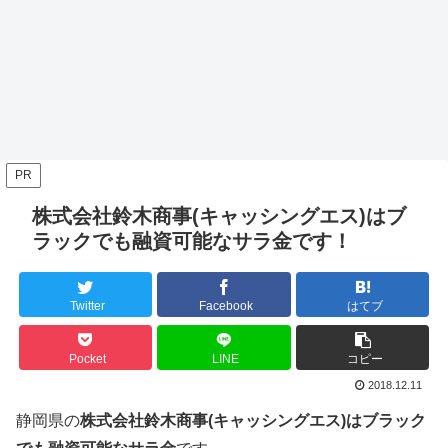
PR
株式会社鈴木商事(キャッシングエス)はブ
ラックでも融資可能なサラ金です！
Twitter
Facebook
はてブ
Pocket
LINE
コピー
2018.12.11
静岡県の
株式会社鈴木商事(キャッシングエス)はブラック