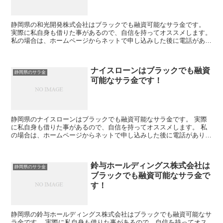
静岡県の和光開発株式会社はブラックでも融資可能なサラ金です。
実際に私自身も借りた事があるので、自信を持ってオススメします。
私の場合は、ホームページからネットで申し込みした後に電話があ
り、詳細を聞かれた後に、15万円の融資を受ける事が出来...
ナイスローンはブラックでも融資
静岡県のサラ金
可能なサラ金です！
静岡県のナイスローンはブラックでも融資可能なサラ金です。 実際
に私自身も借りた事があるので、自信を持ってオススメします。 私
の場合は、ホームページからネットで申し込みした後に電話があり、
詳細を聞かれた後に、15万円の融資を受ける事が出来まし...
鈴与ホールディングス株式会社は
静岡県のサラ金
ブラックでも融資可能なサラ金で
す！
静岡県の鈴与ホールディングス株式会社はブラックでも融資可能なサ
ラ金です。 実際に私自身も借りた事があるので、自信を持ってオス