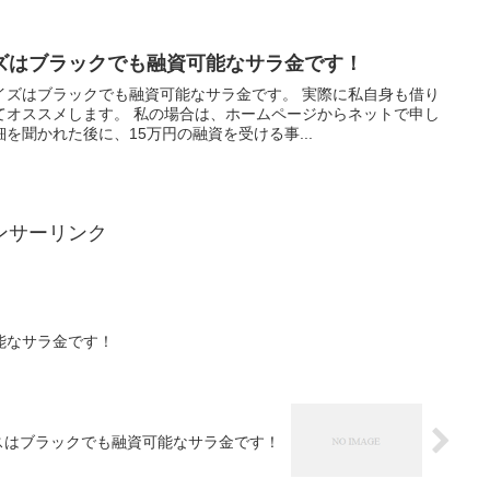
ズはブラックでも融資可能なサラ金です！
イズはブラックでも融資可能なサラ金です。 実際に私自身も借り
てオススメします。 私の場合は、ホームページからネットで申し
を聞かれた後に、15万円の融資を受ける事...
ンサーリンク
能なサラ金です！
スはブラックでも融資可能なサラ金です！