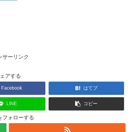
ンサーリンク
ェアする
Facebook
はてブ
LINE
コピー
ceをフォローする