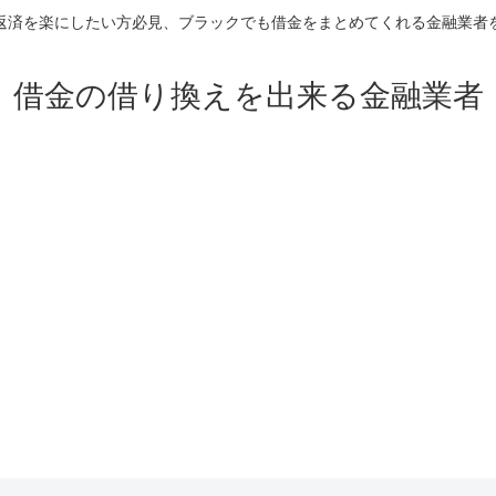
返済を楽にしたい方必見、ブラックでも借金をまとめてくれる金融業者
借金の借り換えを出来る金融業者