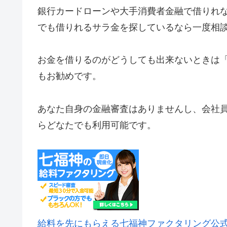
銀行カードローンや大手消費者金融で借りれ
でも借りれるサラ金を探しているなら一度相
お金を借りるのがどうしても出来ないときは
もお勧めです。
あなた自身の金融審査はありませんし、会社
らどなたでも利用可能です。
給料を先にもらえる七福神ファクタリング公