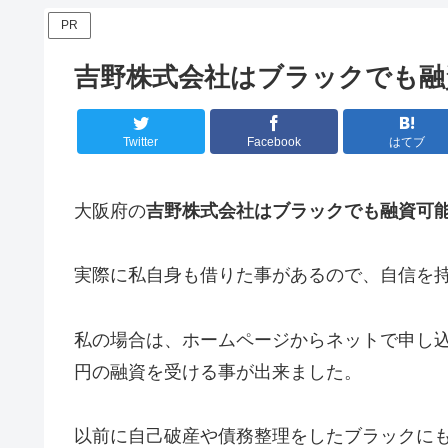
PR
吉野株式会社はブラックでも融
Twitter
Facebook
はてブ
大阪府の
吉野株式会社はブラックでも融資可
実際に私自身も借りた事があるので、自信を
私の場合は、ホームページからネットで申し込
円の融資を受ける事が出来ました。
以前に自己破産や債務整理をしたブラックに