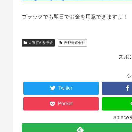
ブラックでも即日でお金を用意できますよ！
大阪府のサラ金
吉野株式会社
スポ
シ
Twitter
Pocket
3pie