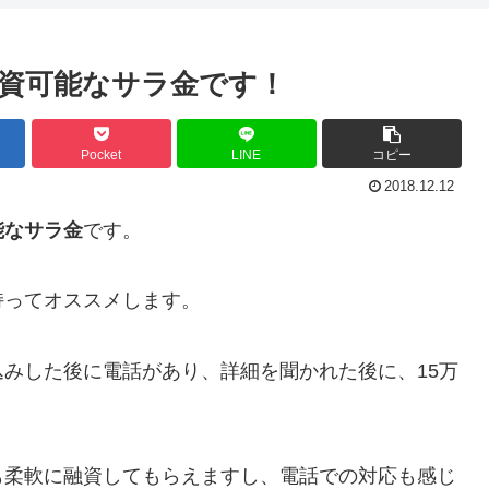
資可能なサラ金です！
Pocket
LINE
コピー
2018.12.12
能なサラ金
です。
持ってオススメします。
みした後に電話があり、詳細を聞かれた後に、15万
も柔軟に融資してもらえますし、電話での対応も感じ