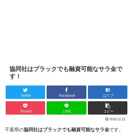
協同社はブラックでも融資可能なサラ金で
す！
Twitter
Facebook
はてブ
Pocket
LINE
コピー
2018.12.12
千葉県の
協同社はブラックでも融資可能なサラ金
です。