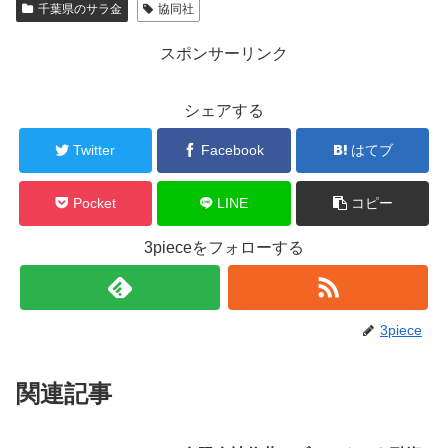
千葉県のサラ金
協同社
スポンサーリンク
シェアする
Twitter
Facebook
はてブ
Pocket
LINE
コピー
3pieceをフォローする
3piece
関連記事