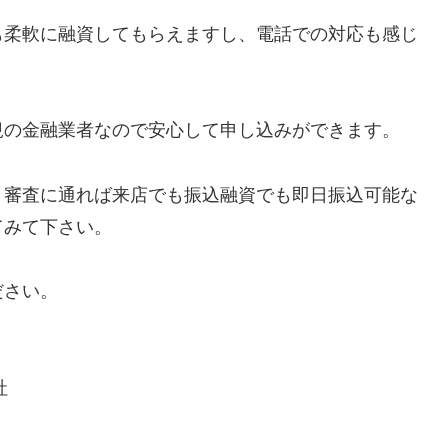
も柔軟に融資してもらえますし、電話での対応も感じ
規の金融業者なので安心して申し込みができます。
、審査に通れば来店でも振込融資でも即日振込可能な
てみて下さい。
ださい。
社