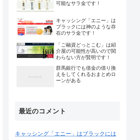
可能なサラ金です！
キャッシング「エニー」は
ブラックには神のような存
在のサラ金です！
「ご融資どっとこむ」は紹
介屋の可能性が高いので関
わらない方が賢明です！
群馬銀行でも借金の借り換
えをしてくれるおまとめロ
ーンがある
最近のコメント
キャッシング「エニー」はブラックには