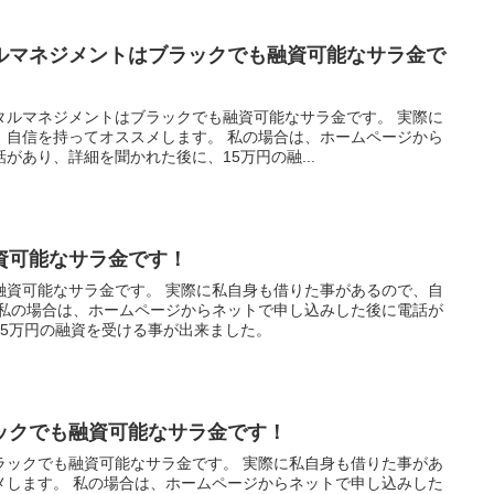
ルマネジメントはブラックでも融資可能なサラ金で
タルマネジメントはブラックでも融資可能なサラ金です。 実際に
、自信を持ってオススメします。 私の場合は、ホームページから
があり、詳細を聞かれた後に、15万円の融...
資可能なサラ金です！
融資可能なサラ金です。 実際に私自身も借りた事があるので、自
 私の場合は、ホームページからネットで申し込みした後に電話が
15万円の融資を受ける事が出来ました。
ックでも融資可能なサラ金です！
ラックでも融資可能なサラ金です。 実際に私自身も借りた事があ
メします。 私の場合は、ホームページからネットで申し込みした