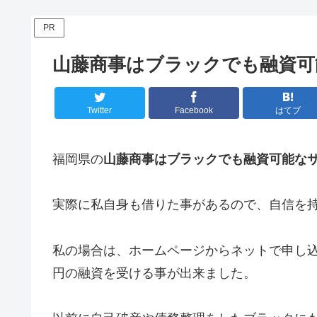
PR
山藤商事はブラックでも融資可
Twitter
Facebook
はてブ
福岡県の
山藤商事はブラックでも融資可能な
実際に私自身も借りた事があるので、自信を
私の場合は、ホームページからネットで申し込
円の融資を受ける事が出来ました。