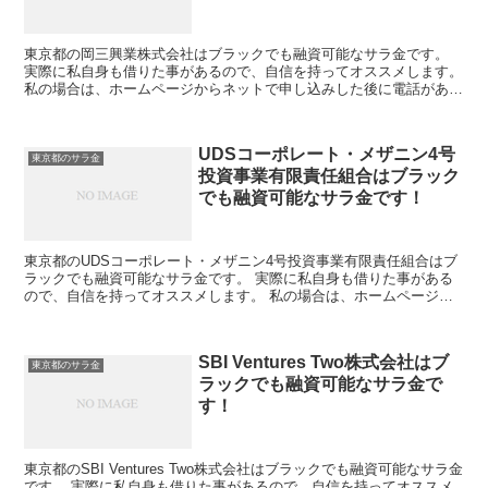
東京都の岡三興業株式会社はブラックでも融資可能なサラ金です。
実際に私自身も借りた事があるので、自信を持ってオススメします。
私の場合は、ホームページからネットで申し込みした後に電話があ
り、詳細を聞かれた後に、15万円の融資を受ける事が出来...
UDSコーポレート・メザニン4号
東京都のサラ金
投資事業有限責任組合はブラック
でも融資可能なサラ金です！
東京都のUDSコーポレート・メザニン4号投資事業有限責任組合はブ
ラックでも融資可能なサラ金です。 実際に私自身も借りた事がある
ので、自信を持ってオススメします。 私の場合は、ホームページか
らネットで申し込みした後に電話があり、詳細を聞かれた...
SBI Ventures Two株式会社はブ
東京都のサラ金
ラックでも融資可能なサラ金で
す！
東京都のSBI Ventures Two株式会社はブラックでも融資可能なサラ金
です。 実際に私自身も借りた事があるので、自信を持ってオススメ