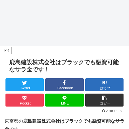
PR
鹿島建設株式会社はブラックでも融資可能
なサラ金です！
Twitter
Facebook
はてブ
Pocket
LINE
コピー
2018.12.13
東京都の
鹿島建設株式会社はブラックでも融資可能なサラ