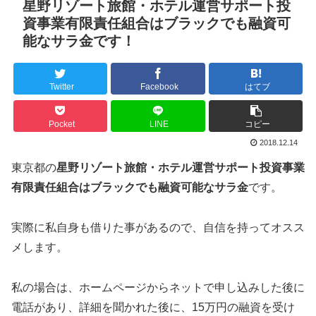
星野リゾート旅館・ホテル運営サポート投
資事業有限責任組合はブラックでも融資可
能なサラ金です！
Twitter
Facebook
はてブ
Pocket
LINE
コピー
2018.12.14
東京都の
星野リゾート旅館・ホテル運営サポート投資事業
有限責任組合はブラックでも融資可能なサラ金
です。
実際に私自身も借りた事があるので、自信を持ってオスス
メします。
私の場合は、ホームページからネットで申し込みした後に
電話があり、詳細を聞かれた後に、15万円の融資を受け