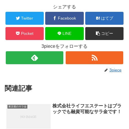
シェアする
Twitter
Facebook
はてブ
Pocket
LINE
コピー
3pieceをフォローする
3piece
関連記事
株式会社ライフエステートはブラ
東京都のサラ金
ックでも融資可能なサラ金です！