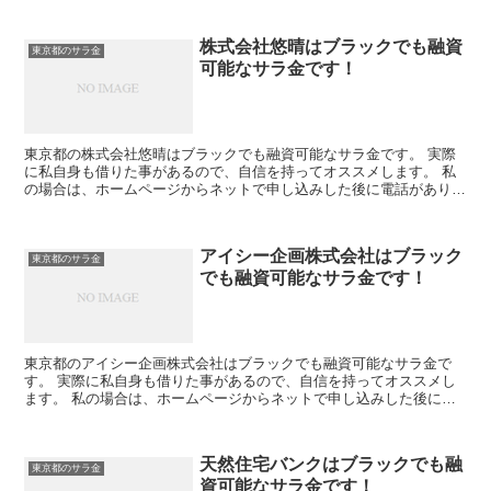
株式会社悠晴はブラックでも融資
東京都のサラ金
可能なサラ金です！
東京都の株式会社悠晴はブラックでも融資可能なサラ金です。 実際
に私自身も借りた事があるので、自信を持ってオススメします。 私
の場合は、ホームページからネットで申し込みした後に電話があり、
詳細を聞かれた後に、15万円の融資を受ける事が出来まし...
アイシー企画株式会社はブラック
東京都のサラ金
でも融資可能なサラ金です！
東京都のアイシー企画株式会社はブラックでも融資可能なサラ金で
す。 実際に私自身も借りた事があるので、自信を持ってオススメし
ます。 私の場合は、ホームページからネットで申し込みした後に電
話があり、詳細を聞かれた後に、15万円の融資を受ける事が...
天然住宅バンクはブラックでも融
東京都のサラ金
資可能なサラ金です！