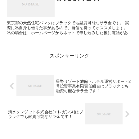
東京都の天然住宅バンクはブラックでも融資可能なサラ金です。 実
際に私自身も借りた事があるので、自信を持ってオススメします。
私の場合は、ホームページからネットで申し込みした後に電話があ
り、詳細を聞かれた後に、15万円の融資を受ける事が出来ま...
スポンサーリンク
星野リゾート旅館・ホテル運営サポート2
号投資事業有限責任組合はブラックでも
融資可能なサラ金です！
清水クレジット株式会社(エレガンス)はブ
ラックでも融資可能なサラ金です！