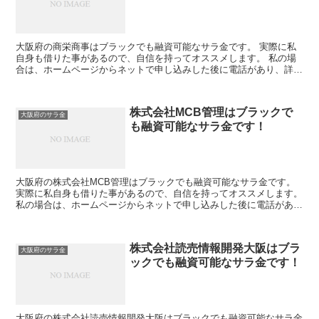
大阪府の商栄商事はブラックでも融資可能なサラ金です。 実際に私
自身も借りた事があるので、自信を持ってオススメします。 私の場
合は、ホームページからネットで申し込みした後に電話があり、詳細
を聞かれた後に、15万円の融資を受ける事が出来ました。
株式会社MCB管理はブラックで
大阪府のサラ金
も融資可能なサラ金です！
大阪府の株式会社MCB管理はブラックでも融資可能なサラ金です。
実際に私自身も借りた事があるので、自信を持ってオススメします。
私の場合は、ホームページからネットで申し込みした後に電話があ
り、詳細を聞かれた後に、15万円の融資を受ける事が出...
株式会社読売情報開発大阪はブラ
大阪府のサラ金
ックでも融資可能なサラ金です！
大阪府の株式会社読売情報開発大阪はブラックでも融資可能なサラ金