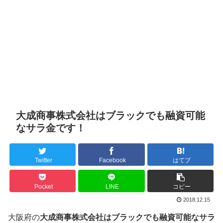
大成商事株式会社はブラックでも融資可能
なサラ金です！
Twitter
Facebook
はてブ
Pocket
LINE
コピー
2018.12.15
大阪府の
大成商事株式会社はブラックでも融資可能なサラ