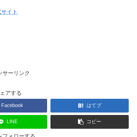
式サイト
ンサーリンク
ェアする
Facebook
はてブ
LINE
コピー
ceをフォローする