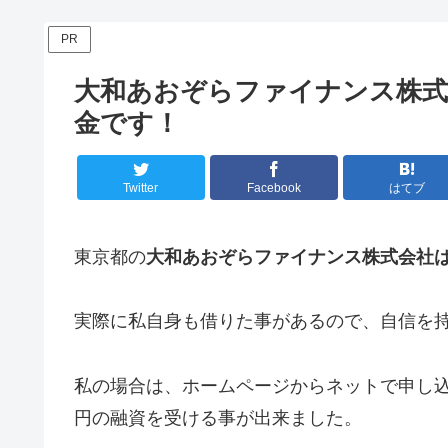
PR
大和あおぞらファイナンス株式
金です！
Twitter
Facebook
はてブ
東京都の
大和あおぞらファイナンス株式会社
実際に私自身も借りた事があるので、自信を
私の場合は、ホームページからネットで申し込
円の融資を受ける事が出来ました。