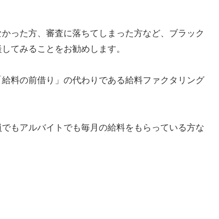
なかった方、審査に落ちてしまった方など、ブラック
談してみることをお勧めします。
「給料の前借り」の代わりである給料ファクタリング
員でもアルバイトでも毎月の給料をもらっている方な