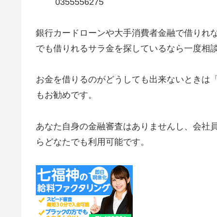
0355556275
銀行カードローンや大手消費者金融で借りれ
でも借りれるサラ金を探しているなら一度相
お金を借りるのがどうしても出来ないときは
もお勧めです。
あなた自身の金融審査はありませんし、会社
らどなたでも利用可能です。