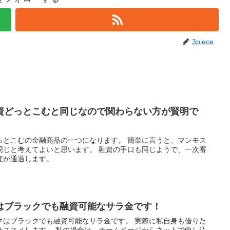
3piece
資どっとこむと同じなので関わらない方が賢明で
っとこむの金融商品の一つになります。 簡単に言うと、マンモス
同じと考えてよいと思います。 融資の手口も同じようで、一次審
査が通過します。
はブラックでも融資可能なサラ金です！
クはブラックでも融資可能なサラ金です。 実際に私自身も借りた
オススメします。 私の場合は、ホームページからネットで申し込