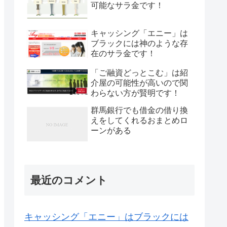
可能なサラ金です！
キャッシング「エニー」は
ブラックには神のような存
在のサラ金です！
「ご融資どっとこむ」は紹
介屋の可能性が高いので関
わらない方が賢明です！
群馬銀行でも借金の借り換
えをしてくれるおまとめロ
ーンがある
最近のコメント
キャッシング「エニー」はブラックには