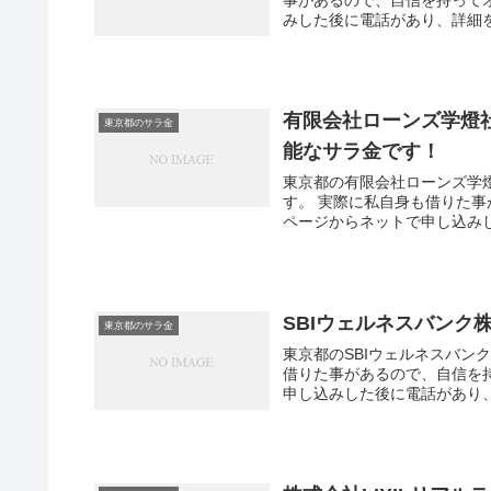
みした後に電話があり、詳細を
有限会社ローンズ学燈
東京都のサラ金
能なサラ金です！
東京都の有限会社ローンズ学
す。 実際に私自身も借りた
ページからネットで申し込みし
SBIウェルネスバン
東京都のサラ金
東京都のSBIウェルネスバン
借りた事があるので、自信を
申し込みした後に電話があり、