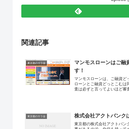
関連記事
マンモスローンはご融
東京都のサラ金
す！
マンモスローンは、ご融資ど
ローンとご融資どっとこむは
査は必ずと言ってよいほど審
株式会社アクトバンク
東京都のサラ金
東京都の株式会社アクトバン
事があるので、自信を持って