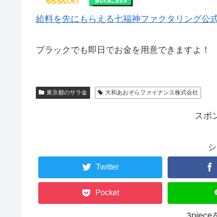
給料を先にもらえる七福神ファクタリング公
ブラックでも即日でお金を用意できますよ！
東京都のサラ金
大和あおぞらファイナンス株式会社
スポ
シ
Twitter
Pocket
3pie