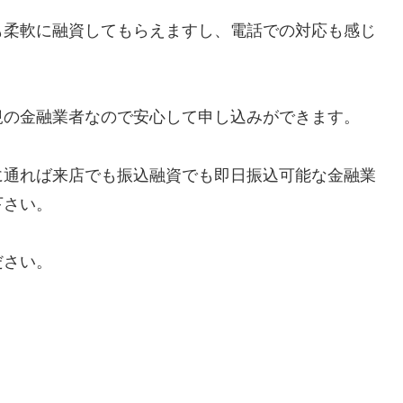
も柔軟に融資してもらえますし、電話での対応も感じ
規の金融業者なので安心して申し込みができます。
に通れば来店でも振込融資でも即日振込可能な金融業
下さい。
ださい。