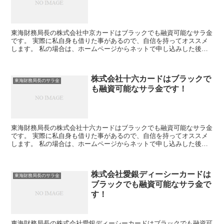
東海財務局長の株式会社中京カードはブラックでも融資可能なサラ金
です。 実際に私自身も借りた事があるので、自信を持ってオススメ
します。 私の場合は、ホームページからネットで申し込みした後に
電話があり、詳細を聞かれた後に、15万円の融資を受ける...
株式会社十六カードはブラックで
東海財務局長のサラ金
も融資可能なサラ金です！
東海財務局長の株式会社十六カードはブラックでも融資可能なサラ金
です。 実際に私自身も借りた事があるので、自信を持ってオススメ
します。 私の場合は、ホームページからネットで申し込みした後に
電話があり、詳細を聞かれた後に、15万円の融資を受ける...
株式会社愛銀ディーシーカードは
東海財務局長のサラ金
ブラックでも融資可能なサラ金で
す！
東海財務局長の株式会社愛銀ディーシーカードはブラックでも融資可