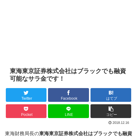
東海東京証券株式会社はブラックでも融資
可能なサラ金です！
Twitter
Facebook
はてブ
Pocket
LINE
コピー
2018.12.16
東海財務局長の
東海東京証券株式会社はブラックでも融資