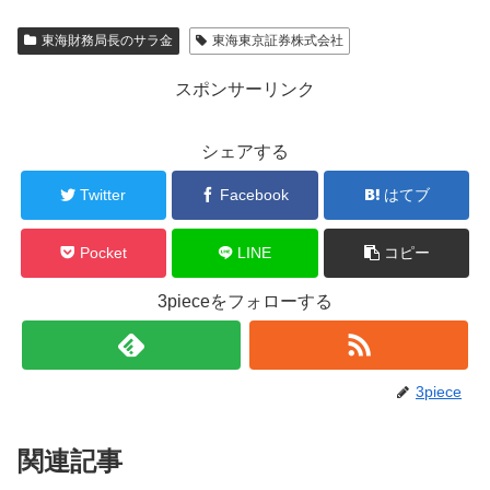
東海財務局長のサラ金
東海東京証券株式会社
スポンサーリンク
シェアする
Twitter
Facebook
はてブ
Pocket
LINE
コピー
3pieceをフォローする
3piece
関連記事