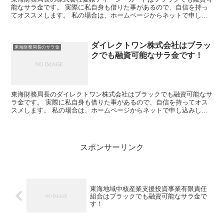
能なサラ金です。 実際に私自身も借りた事があるので、自信を持っ
てオススメします。 私の場合は、ホームページからネットで申し込
みした後に電話があり、詳細を聞かれた後に、15万円の融...
ダイレクトワン株式会社はブラッ
東海財務局長のサラ金
クでも融資可能なサラ金です！
東海財務局長のダイレクトワン株式会社はブラックでも融資可能なサ
ラ金です。 実際に私自身も借りた事があるので、自信を持ってオス
スメします。 私の場合は、ホームページからネットで申し込みした
後に電話があり、詳細を聞かれた後に、15万円の融資を受...
スポンサーリンク
東海地域中核産業支援投資事業有限責任
組合はブラックでも融資可能なサラ金で
す！