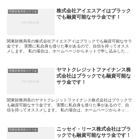
株式会社アイエスアイはブラック
関東財務局長のサラ金
でも融資可能なサラ金です！
関東財務局長の株式会社アイエスアイはブラックでも融資可能なサラ
金です。 実際に私自身も借りた事があるので、自信を持ってオスス
メします。 私の場合は、ホームページからネットで申し込みした後
に電話があり、詳細を聞かれた後に、15万円の融資を受け...
ヤマトクレジットファイナンス株
関東財務局長のサラ金
式会社はブラックでも融資可能な
サラ金です！
関東財務局長のヤマトクレジットファイナンス株式会社はブラックで
も融資可能なサラ金です。 実際に私自身も借りた事があるので、自
信を持ってオススメします。 私の場合は、ホームページからネット
で申し込みした後に電話があり、詳細を聞かれた後に、15...
ニッセイ・リース株式会社はブラ
関東財務局長のサラ金
ックでも融資可能なサラ金です！