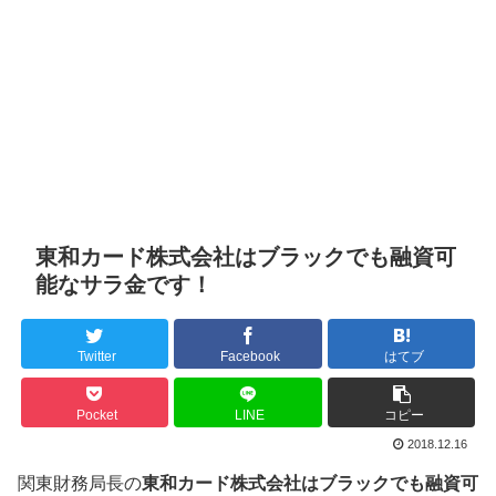
東和カード株式会社はブラックでも融資可
能なサラ金です！
Twitter
Facebook
はてブ
Pocket
LINE
コピー
2018.12.16
関東財務局長の
東和カード株式会社はブラックでも融資可