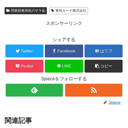
関東財務局長のサラ金
東和カード株式会社
スポンサーリンク
シェアする
Twitter
Facebook
はてブ
Pocket
LINE
コピー
3pieceをフォローする
3piece
関連記事