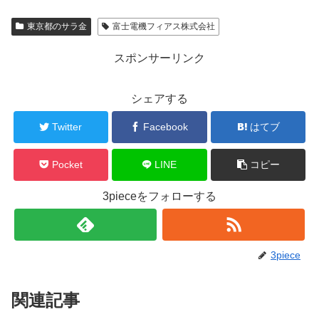
東京都のサラ金
富士電機フィアス株式会社
スポンサーリンク
シェアする
Twitter
Facebook
はてブ
Pocket
LINE
コピー
3pieceをフォローする
3piece
関連記事