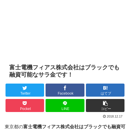
富士電機フィアス株式会社はブラックでも
融資可能なサラ金です！
Twitter
Facebook
はてブ
Pocket
LINE
コピー
2018.12.17
東京都の
富士電機フィアス株式会社はブラックでも融資可