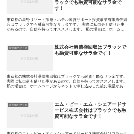
ラックでも融資可能なサラ金で
す！
東京都の星野リゾート旅館・ホテル運営サポート投資事業有限責任組
合はブラックでも融資可能なサラ金です。 実際に私自身も借りた事
があるので、自信を持ってオススメします。 私の場合は、ホームペ
ージからネットで申し込みした後に電話があり、詳細を聞か...
株式会社港債権回収はブラックで
東京都のサラ金
も融資可能なサラ金です！
東京都の株式会社港債権回収はブラックでも融資可能なサラ金です。
実際に私自身も借りた事があるので、自信を持ってオススメします。
私の場合は、ホームページからネットで申し込みした後に電話があ
り、詳細を聞かれた後に、15万円の融資を受ける事が出...
エム・ピー・エム・シェアードサ
東京都のサラ金
ービス株式会社はブラックでも融
資可能なサラ金です！
東京都のエム・ピー・エム・シェアードサービス株式会社はブラック