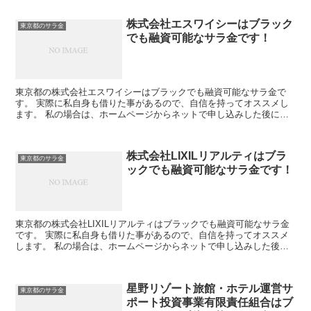
株式会社エスワイシーはブラック
東京都のサラ金
でも融資可能なサラ金です！
東京都の株式会社エスワイシーはブラックでも融資可能なサラ金で
す。 実際に私自身も借りた事があるので、自信を持ってオススメし
ます。 私の場合は、ホームページからネットで申し込みした後に電
話があり、詳細を聞かれた後に、15万円の融資を受ける事が...
株式会社LIXILリアルティはブラ
東京都のサラ金
ックでも融資可能なサラ金です！
東京都の株式会社LIXILリアルティはブラックでも融資可能なサラ金
です。 実際に私自身も借りた事があるので、自信を持ってオススメ
します。 私の場合は、ホームページからネットで申し込みした後に
電話があり、詳細を聞かれた後に、15万円の融資を受...
星野リゾート旅館・ホテル運営サ
東京都のサラ金
ポート投資事業有限責任組合はブ