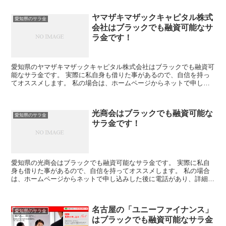
ヤマザキマザックキャピタル株式
愛知県のサラ金
会社はブラックでも融資可能なサ
ラ金です！
愛知県のヤマザキマザックキャピタル株式会社はブラックでも融資可
能なサラ金です。 実際に私自身も借りた事があるので、自信を持っ
てオススメします。 私の場合は、ホームページからネットで申し込
みした後に電話があり、詳細を聞かれた後に、15万円の融...
光商会はブラックでも融資可能な
愛知県のサラ金
サラ金です！
愛知県の光商会はブラックでも融資可能なサラ金です。 実際に私自
身も借りた事があるので、自信を持ってオススメします。 私の場合
は、ホームページからネットで申し込みした後に電話があり、詳細を
聞かれた後に、15万円の融資を受ける事が出来ました。
名古屋の「ユニーファイナンス」
愛知県のサラ金
はブラックでも融資可能なサラ金