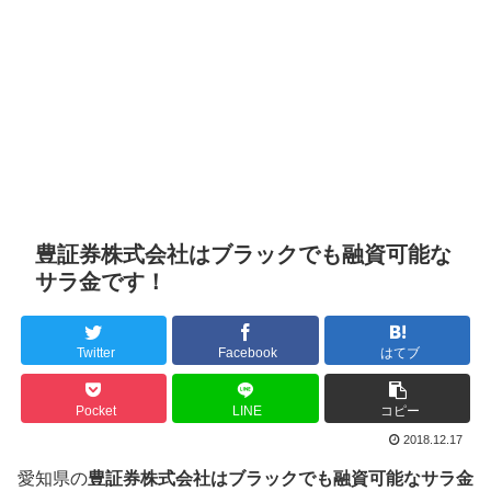
豊証券株式会社はブラックでも融資可能な
サラ金です！
Twitter
Facebook
はてブ
Pocket
LINE
コピー
2018.12.17
愛知県の
豊証券株式会社はブラックでも融資可能なサラ金