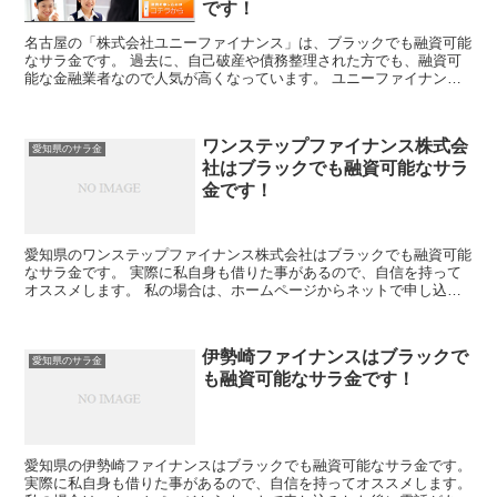
です！
名古屋の「株式会社ユニーファイナンス」は、ブラックでも融資可能
なサラ金です。 過去に、自己破産や債務整理された方でも、融資可
能な金融業者なので人気が高くなっています。 ユニーファイナンス
は、中堅の消費者金融になりますので、プロミスのATMか...
ワンステップファイナンス株式会
愛知県のサラ金
社はブラックでも融資可能なサラ
金です！
愛知県のワンステップファイナンス株式会社はブラックでも融資可能
なサラ金です。 実際に私自身も借りた事があるので、自信を持って
オススメします。 私の場合は、ホームページからネットで申し込み
した後に電話があり、詳細を聞かれた後に、15万円の融資...
伊勢崎ファイナンスはブラックで
愛知県のサラ金
も融資可能なサラ金です！
愛知県の伊勢崎ファイナンスはブラックでも融資可能なサラ金です。
実際に私自身も借りた事があるので、自信を持ってオススメします。