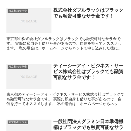
株式会社ダブルラックはブラック
東京都のサラ金
でも融資可能なサラ金です！
東京都の株式会社ダブルラックはブラックでも融資可能なサラ金で
す。 実際に私自身も借りた事があるので、自信を持ってオススメし
ます。 私の場合は、ホームページからネットで申し込みした後に電
話があり、詳細を聞かれた後に、15万円の融資を受ける事が...
ティーシーアイ・ビジネス・サー
東京都のサラ金
ビス株式会社はブラックでも融資
可能なサラ金です！
東京都のティーシーアイ・ビジネス・サービス株式会社はブラックで
も融資可能なサラ金です。 実際に私自身も借りた事があるので、自
信を持ってオススメします。 私の場合は、ホームページからネット
で申し込みした後に電話があり、詳細を聞かれた後に、15...
一般社団法人グラミン日本準備機
東京都のサラ金
構はブラックでも融資可能なサラ