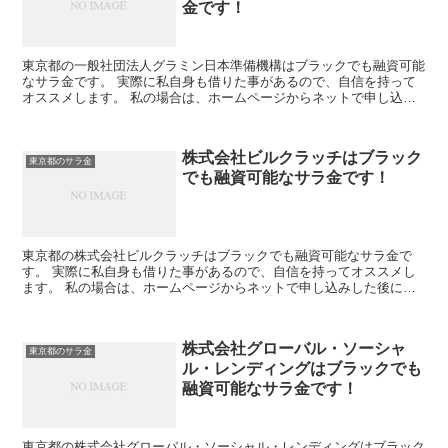
金です！
東京都の一般社団法人グラミン日本準備機構はブラックでも融資可能
なサラ金です。 実際に私自身も借りた事があるので、自信を持って
オススメします。 私の場合は、ホームページからネットで申し込み
した後に電話があり、詳細を聞かれた後に、15万円の融資...
株式会社ビルクラッチはブラック
東京都のサラ金
でも融資可能なサラ金です！
東京都の株式会社ビルクラッチはブラックでも融資可能なサラ金で
す。 実際に私自身も借りた事があるので、自信を持ってオススメし
ます。 私の場合は、ホームページからネットで申し込みした後に電
話があり、詳細を聞かれた後に、15万円の融資を受ける事が...
株式会社グローバル・ソーシャ
東京都のサラ金
ル・レンディングはブラックでも
融資可能なサラ金です！
東京都の株式会社グローバル・ソーシャル・レンディングはブラック