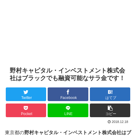
野村キャピタル・インベストメント株式会
社はブラックでも融資可能なサラ金です！
Twitter
Facebook
はてブ
Pocket
LINE
コピー
2018.12.18
東京都の
野村キャピタル・インベストメント株式会社はブ