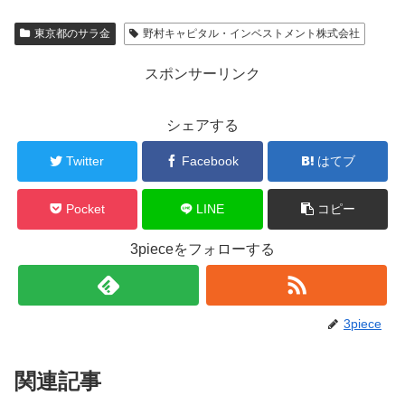
東京都のサラ金
野村キャピタル・インベストメント株式会社
スポンサーリンク
シェアする
Twitter
Facebook
はてブ
Pocket
LINE
コピー
3pieceをフォローする
3piece
関連記事