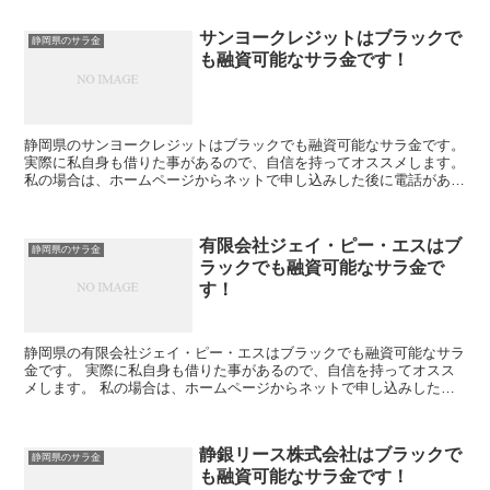
サンヨークレジットはブラックで
静岡県のサラ金
も融資可能なサラ金です！
静岡県のサンヨークレジットはブラックでも融資可能なサラ金です。
実際に私自身も借りた事があるので、自信を持ってオススメします。
私の場合は、ホームページからネットで申し込みした後に電話があ
り、詳細を聞かれた後に、15万円の融資を受ける事が出...
有限会社ジェイ・ピー・エスはブ
静岡県のサラ金
ラックでも融資可能なサラ金で
す！
静岡県の有限会社ジェイ・ピー・エスはブラックでも融資可能なサラ
金です。 実際に私自身も借りた事があるので、自信を持ってオスス
メします。 私の場合は、ホームページからネットで申し込みした後
に電話があり、詳細を聞かれた後に、15万円の融資を受け...
静銀リース株式会社はブラックで
静岡県のサラ金
も融資可能なサラ金です！