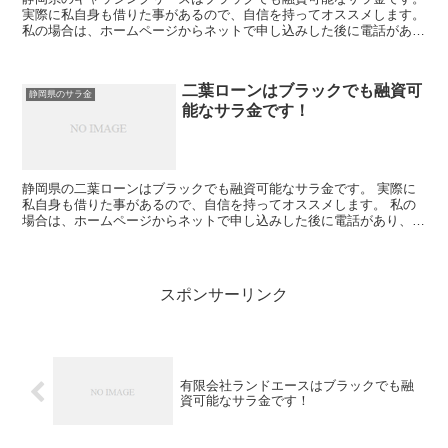
実際に私自身も借りた事があるので、自信を持ってオススメします。
私の場合は、ホームページからネットで申し込みした後に電話があ
り、詳細を聞かれた後に、15万円の融資を受ける事が出...
二葉ローンはブラックでも融資可
静岡県のサラ金
能なサラ金です！
静岡県の二葉ローンはブラックでも融資可能なサラ金です。 実際に
私自身も借りた事があるので、自信を持ってオススメします。 私の
場合は、ホームページからネットで申し込みした後に電話があり、詳
細を聞かれた後に、15万円の融資を受ける事が出来ました...
スポンサーリンク
有限会社ランドエースはブラックでも融
資可能なサラ金です！