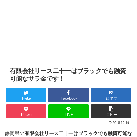
有限会社リース二十一はブラックでも融資
可能なサラ金です！
Twitter
Facebook
はてブ
Pocket
LINE
コピー
2018.12.19
静岡県の
有限会社リース二十一はブラックでも融資可能な