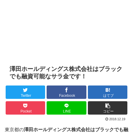
澤田ホールディングス株式会社はブラック
でも融資可能なサラ金です！
Twitter
Facebook
はてブ
Pocket
LINE
コピー
2018.12.19
東京都の
澤田ホールディングス株式会社はブラックでも融