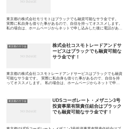
東京都の株式会社モリモトはブラックでも融資可能なサラ金です。
実際に私自身も借りた事があるので、自信を持ってオススメします。
私の場合は、ホームページからネットで申し込みした後に電話があ
り、詳細を聞かれた後に、15万円の融資を受ける事が出来...
株式会社コスモトレードアンドサ
東京都のサラ金
ービスはブラックでも融資可能な
サラ金です！
東京都の株式会社コスモトレードアンドサービスはブラックでも融資
可能なサラ金です。 実際に私自身も借りた事があるので、自信を持
ってオススメします。 私の場合は、ホームページからネットで申し
込みした後に電話があり、詳細を聞かれた後に、15万円の...
UDSコーポレート・メザニン3号
東京都のサラ金
投資事業有限責任組合はブラック
でも融資可能なサラ金です！
東京都のUDSコーポレート・メザニン3号投資事業有限責任組合はブ