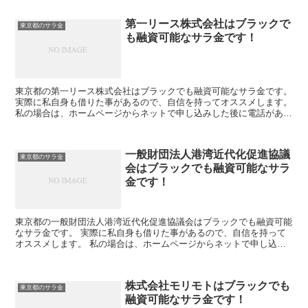
第一リース株式会社はブラックで
東京都のサラ金
も融資可能なサラ金です！
東京都の第一リース株式会社はブラックでも融資可能なサラ金です。
実際に私自身も借りた事があるので、自信を持ってオススメします。
私の場合は、ホームページからネットで申し込みした後に電話があ
り、詳細を聞かれた後に、15万円の融資を受ける事が出...
一般財団法人港湾近代化促進協議
東京都のサラ金
会はブラックでも融資可能なサラ
金です！
東京都の一般財団法人港湾近代化促進協議会はブラックでも融資可能
なサラ金です。 実際に私自身も借りた事があるので、自信を持って
オススメします。 私の場合は、ホームページからネットで申し込み
した後に電話があり、詳細を聞かれた後に、15万円の融資...
株式会社モリモトはブラックでも
東京都のサラ金
融資可能なサラ金です！