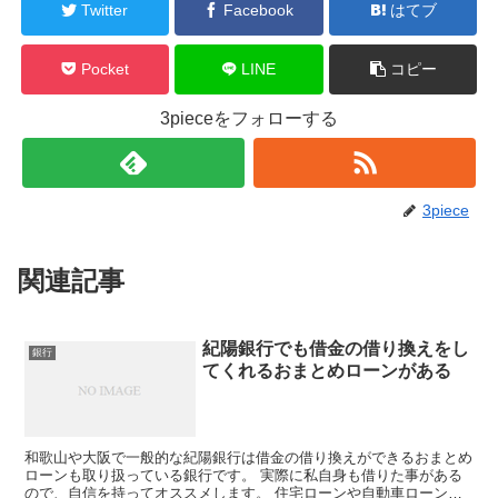
Twitter
Facebook
はてブ
Pocket
LINE
コピー
3pieceをフォローする
3piece
関連記事
紀陽銀行でも借金の借り換えをし
銀行
てくれるおまとめローンがある
和歌山や大阪で一般的な紀陽銀行は借金の借り換えができるおまとめ
ローンも取り扱っている銀行です。 実際に私自身も借りた事がある
ので、自信を持ってオススメします。 住宅ローンや自動車ローン以