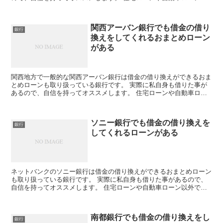
外でもフリーローンの取り扱いもあり、使い道自由なキャッ...
関西アーバン銀行でも借金の借り
銀行
換えをしてくれるおまとめローン
がある
関西地方で一般的な関西アーバン銀行は借金の借り換えができるおま
とめローンも取り扱っている銀行です。 実際に私自身も借りた事が
あるので、自信を持ってオススメします。 住宅ローンや自動車ロー
ン以外でもフリーローンの取り扱いもあり、使い道自由なキ...
ソニー銀行でも借金の借り換えを
銀行
してくれるローンがある
ネットバンクのソニー銀行は借金の借り換えができるおまとめローン
も取り扱っている銀行です。 実際に私自身も借りた事があるので、
自信を持ってオススメします。 住宅ローンや自動車ローン以外でも
フリーローンの取り扱いもあり、使い道自由なキャッシング...
南都銀行でも借金の借り換えをし
銀行