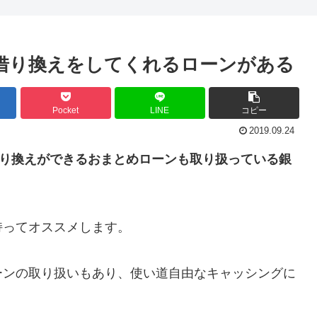
の借り換えをしてくれるローンがある
Pocket
LINE
コピー
2019.09.24
借り換えができるおまとめローンも取り扱っている銀
持ってオススメします。
ーンの取り扱いもあり、使い道自由なキャッシングに