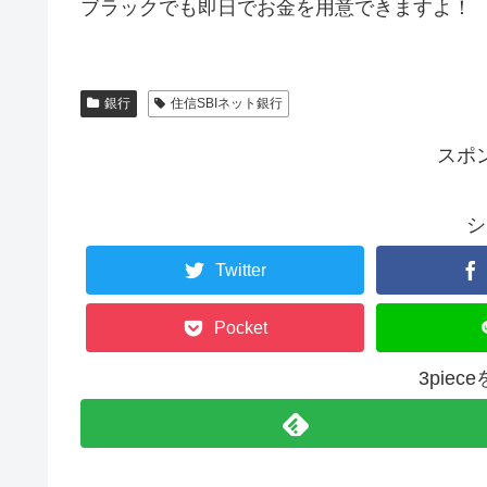
ブラックでも即日でお金を用意できますよ！
銀行
住信SBIネット銀行
スポ
シ
Twitter
Pocket
3pie