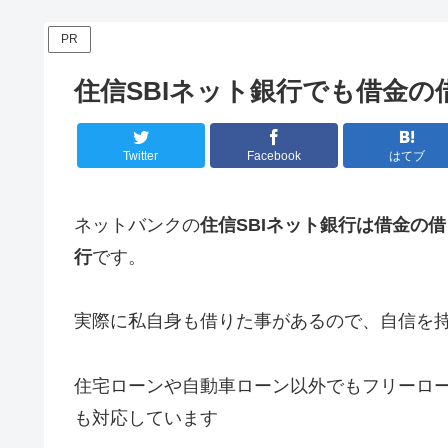
PR
住信SBIネット銀行でも借金
Twitter
Facebook
はてブ
ネットバンクの
住信SBIネット銀行は借金の
行
です。
実際に私自身も借りた事があるので、自信を
住宅ローンや自動車ローン以外でもフリーロ
も対応しています