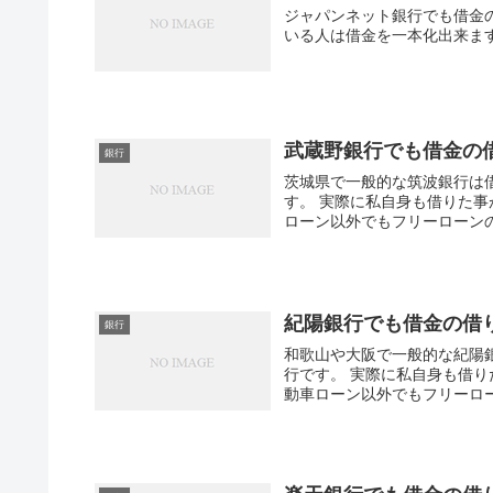
ジャパンネット銀行でも借金
いる人は借金を一本化出来ま
武蔵野銀行でも借金の
銀行
茨城県で一般的な筑波銀行は
す。 実際に私自身も借りた
ローン以外でもフリーローンの
紀陽銀行でも借金の借
銀行
和歌山や大阪で一般的な紀陽
行です。 実際に私自身も借
動車ローン以外でもフリーロー