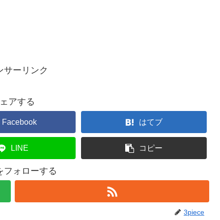
ンサーリンク
ェアする
Facebook
はてブ
LINE
コピー
ceをフォローする
3piece