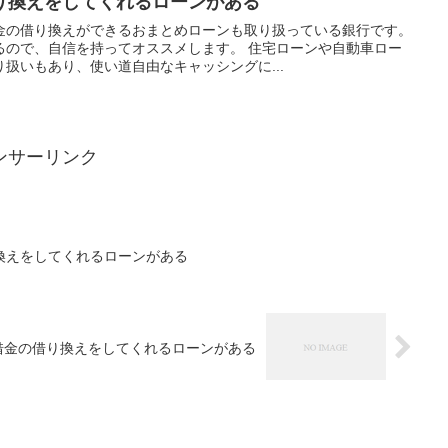
り換えをしてくれるローンがある
金の借り換えができるおまとめローンも取り扱っている銀行です。
るので、自信を持ってオススメします。 住宅ローンや自動車ロー
扱いもあり、使い道自由なキャッシングに...
ンサーリンク
換えをしてくれるローンがある
借金の借り換えをしてくれるローンがある