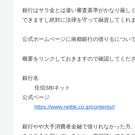
銀行はサラ金とは違い審査基準がかなり厳し
できますし絶対に法律を守って融資してくれ
公式ホームページに南都銀行の借りるについ
概要をリンクしておきますので確認してくだ
銀行名
住信SBIネット
公式ページ
https://www.netbk.co.jp/contents//
銀行やや大手消費者金融で借りれなかった方