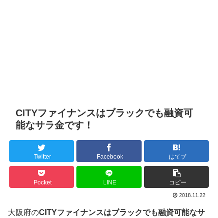
CITYファイナンスはブラックでも融資可
能なサラ金です！
Twitter
Facebook
はてブ
Pocket
LINE
コピー
2018.11.22
大阪府の
CITYファイナンスはブラックでも融資可能なサ