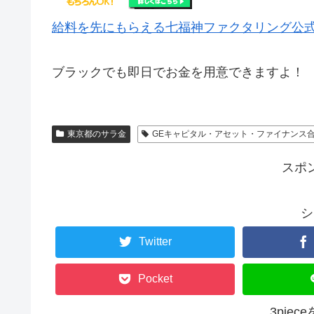
給料を先にもらえる七福神ファクタリング公
ブラックでも即日でお金を用意できますよ！
東京都のサラ金
GEキャピタル・アセット・ファイナンス
スポ
シ
Twitter
Pocket
3pie