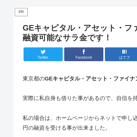
PR
GEキャピタル・アセット・フ
融資可能なサラ金です！
Twitter
Facebook
はてブ
東京都の
GEキャピタル・アセット・ファイナ
実際に私自身も借りた事があるので、自信を
私の場合は、ホームページからネットで申し込
円の融資を受ける事が出来ました。