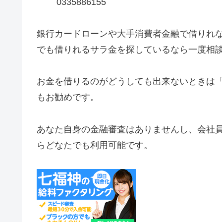
0335886155
銀行カードローンや大手消費者金融で借りれ
でも借りれるサラ金を探しているなら一度相
お金を借りるのがどうしても出来ないときは
もお勧めです。
あなた自身の金融審査はありませんし、会社
らどなたでも利用可能です。