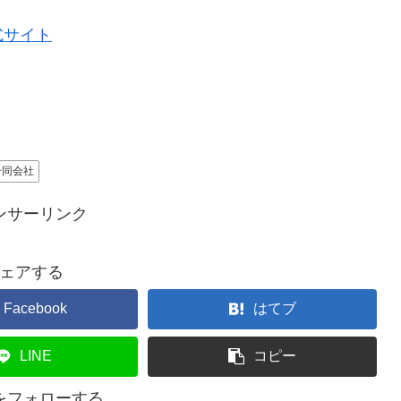
式サイト
合同会社
ンサーリンク
ェアする
Facebook
はてブ
LINE
コピー
ceをフォローする