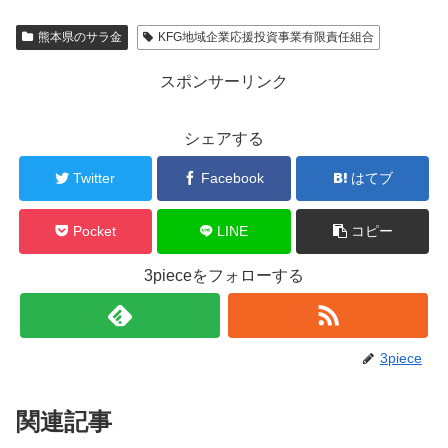
熊本県のサラ金
KFG地域企業応援投資事業有限責任組合
スポンサーリンク
シェアする
Twitter
Facebook
はてブ
Pocket
LINE
コピー
3pieceをフォローする
3piece
関連記事