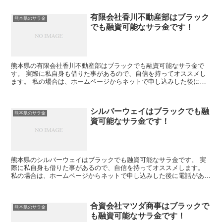
有限会社香川不動産部はブラック
熊本県のサラ金
でも融資可能なサラ金です！
熊本県の有限会社香川不動産部はブラックでも融資可能なサラ金で
す。 実際に私自身も借りた事があるので、自信を持ってオススメし
ます。 私の場合は、ホームページからネットで申し込みした後に電
話があり、詳細を聞かれた後に、15万円の融資を受ける事が...
シルバーウェイはブラックでも融
熊本県のサラ金
資可能なサラ金です！
熊本県のシルバーウェイはブラックでも融資可能なサラ金です。 実
際に私自身も借りた事があるので、自信を持ってオススメします。
私の場合は、ホームページからネットで申し込みした後に電話があ
り、詳細を聞かれた後に、15万円の融資を受ける事が出来ま...
合資会社マツダ商事はブラックで
熊本県のサラ金
も融資可能なサラ金です！