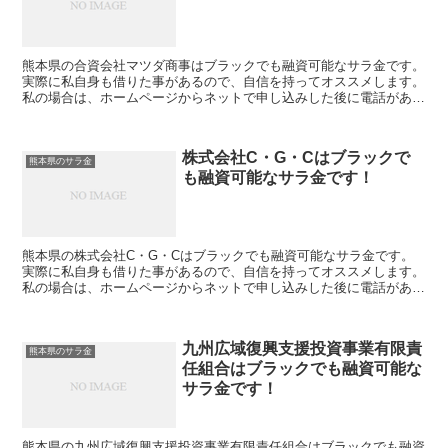
熊本県の合資会社マツダ商事はブラックでも融資可能なサラ金です。
実際に私自身も借りた事があるので、自信を持ってオススメします。
私の場合は、ホームページからネットで申し込みした後に電話があ
り、詳細を聞かれた後に、15万円の融資を受ける事が出...
株式会社C・G・Cはブラックで
熊本県のサラ金
も融資可能なサラ金です！
熊本県の株式会社C・G・Cはブラックでも融資可能なサラ金です。
実際に私自身も借りた事があるので、自信を持ってオススメします。
私の場合は、ホームページからネットで申し込みした後に電話があ
り、詳細を聞かれた後に、15万円の融資を受ける事が出...
九州広域復興支援投資事業有限責
熊本県のサラ金
任組合はブラックでも融資可能な
サラ金です！
熊本県の九州広域復興支援投資事業有限責任組合はブラックでも融資