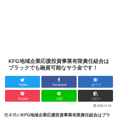
KFG地域企業応援投資事業有限責任組合は
ブラックでも融資可能なサラ金です！
Twitter
Facebook
はてブ
Pocket
LINE
コピー
2018.11.23
熊本県の
KFG地域企業応援投資事業有限責任組合はブラ