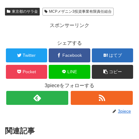
東京都のサラ金
MCPメザニン3投資事業有限責任組合
スポンサーリンク
シェアする
Twitter
Facebook
はてブ
Pocket
LINE
コピー
3pieceをフォローする
3piece
関連記事