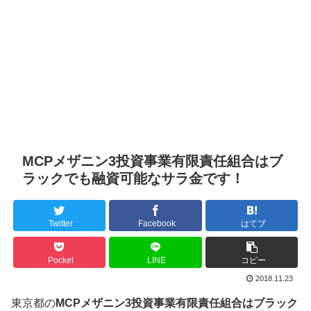
MCPメザニン3投資事業有限責任組合はブ
ラックでも融資可能なサラ金です！
Twitter
Facebook
はてブ
Pocket
LINE
コピー
2018.11.23
東京都の
MCPメザニン3投資事業有限責任組合はブラック