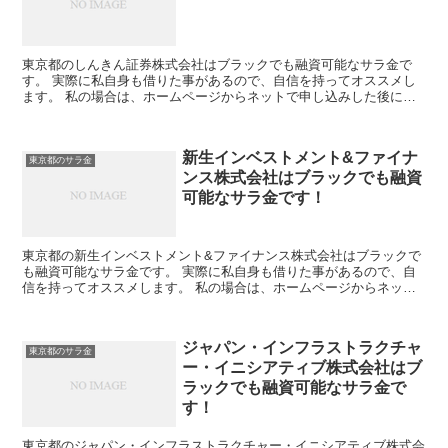
東京都のしんきん証券株式会社はブラックでも融資可能なサラ金で
す。 実際に私自身も借りた事があるので、自信を持ってオススメし
ます。 私の場合は、ホームページからネットで申し込みした後に電
話があり、詳細を聞かれた後に、15万円の融資を受ける事が...
新生インベストメント&ファイナ
東京都のサラ金
ンス株式会社はブラックでも融資
可能なサラ金です！
東京都の新生インベストメント&ファイナンス株式会社はブラックで
も融資可能なサラ金です。 実際に私自身も借りた事があるので、自
信を持ってオススメします。 私の場合は、ホームページからネット
で申し込みした後に電話があり、詳細を聞かれた後に、15...
ジャパン・インフラストラクチャ
東京都のサラ金
ー・イニシアティブ株式会社はブ
ラックでも融資可能なサラ金で
す！
東京都のジャパン・インフラストラクチャー・イニシアティブ株式会