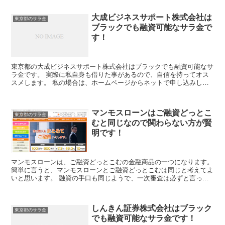
大成ビジネスサポート株式会社は
東京都のサラ金
ブラックでも融資可能なサラ金で
す！
東京都の大成ビジネスサポート株式会社はブラックでも融資可能なサ
ラ金です。 実際に私自身も借りた事があるので、自信を持ってオス
スメします。 私の場合は、ホームページからネットで申し込みした
後に電話があり、詳細を聞かれた後に、15万円の融資を受...
マンモスローンはご融資どっとこ
東京都のサラ金
むと同じなので関わらない方が賢
明です！
マンモスローンは、ご融資どっとこむの金融商品の一つになります。
簡単に言うと、マンモスローンとご融資どっとこむは同じと考えてよ
いと思います。 融資の手口も同じようで、一次審査は必ずと言って
よいほど審査が通過します。
しんきん証券株式会社はブラック
東京都のサラ金
でも融資可能なサラ金です！