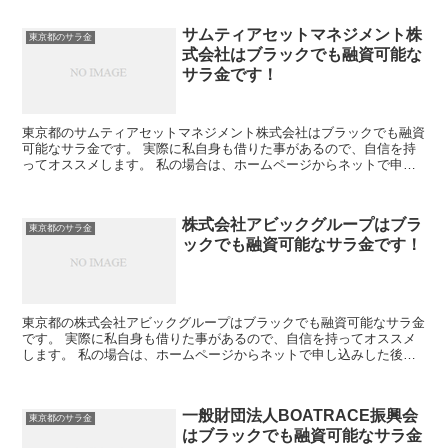
サムティアセットマネジメント株
東京都のサラ金
式会社はブラックでも融資可能な
サラ金です！
東京都のサムティアセットマネジメント株式会社はブラックでも融資
可能なサラ金です。 実際に私自身も借りた事があるので、自信を持
ってオススメします。 私の場合は、ホームページからネットで申し
込みした後に電話があり、詳細を聞かれた後に、15万円の...
株式会社アビックグループはブラ
東京都のサラ金
ックでも融資可能なサラ金です！
東京都の株式会社アビックグループはブラックでも融資可能なサラ金
です。 実際に私自身も借りた事があるので、自信を持ってオススメ
します。 私の場合は、ホームページからネットで申し込みした後に
電話があり、詳細を聞かれた後に、15万円の融資を受ける...
一般財団法人BOATRACE振興会
東京都のサラ金
はブラックでも融資可能なサラ金