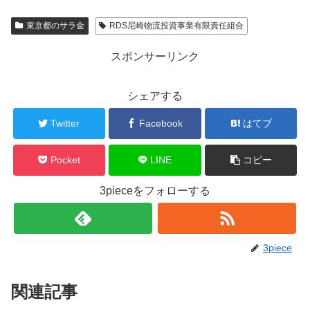
東京都のサラ金
RDS尼崎物流投資事業有限責任組合
スポンサーリンク
シェアする
Twitter
Facebook
はてブ
Pocket
LINE
コピー
3pieceをフォローする
3piece
関連記事