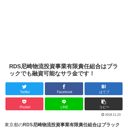
RDS尼崎物流投資事業有限責任組合はブラ
ックでも融資可能なサラ金です！
Twitter
Facebook
はてブ
Pocket
LINE
コピー
2018.11.23
東京都の
RDS尼崎物流投資事業有限責任組合はブラック