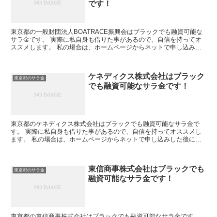
です！
東京都の一般財団法人BOATRACE振興会はブラックでも融資可能な
サラ金です。 実際に私自身も借りた事があるので、自信を持ってオ
ススメします。 私の場合は、ホームページからネットで申し込みし
た後に電話があり、詳細を聞かれた後に、15万円の融...
ケネディクス株式会社はブラック
東京都のサラ金
でも融資可能なサラ金です！
東京都のケネディクス株式会社はブラックでも融資可能なサラ金で
す。 実際に私自身も借りた事があるので、自信を持ってオススメし
ます。 私の場合は、ホームページからネットで申し込みした後に電
話があり、詳細を聞かれた後に、15万円の融資を受ける事が...
東信商事株式会社はブラックでも
東京都のサラ金
融資可能なサラ金です！
東京都の東信商事株式会社はブラックでも融資可能なサラ金です。