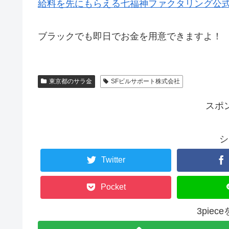
給料を先にもらえる七福神ファクタリング公
ブラックでも即日でお金を用意できますよ！
東京都のサラ金
SFビルサポート株式会社
スポ
シ
Twitter
Pocket
3pie