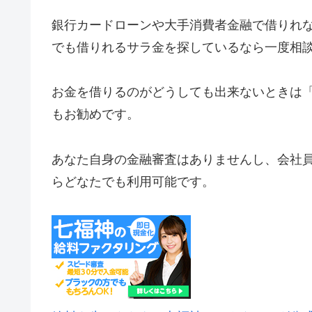
銀行カードローンや大手消費者金融で借りれ
でも借りれるサラ金を探しているなら一度相
お金を借りるのがどうしても出来ないときは
もお勧めです。
あなた自身の金融審査はありませんし、会社
らどなたでも利用可能です。