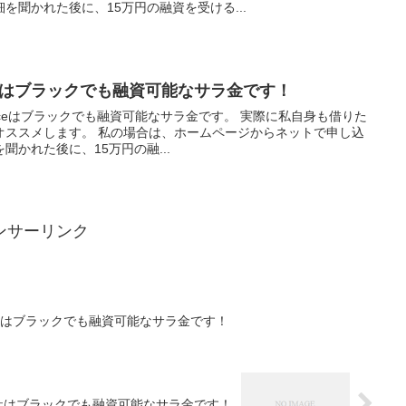
を聞かれた後に、15万円の融資を受ける...
nanceはブラックでも融資可能なサラ金です！
inanceはブラックでも融資可能なサラ金です。 実際に私自身も借りた
オススメします。 私の場合は、ホームページからネットで申し込
かれた後に、15万円の融...
ンサーリンク
社はブラックでも融資可能なサラ金です！
社はブラックでも融資可能なサラ金です！