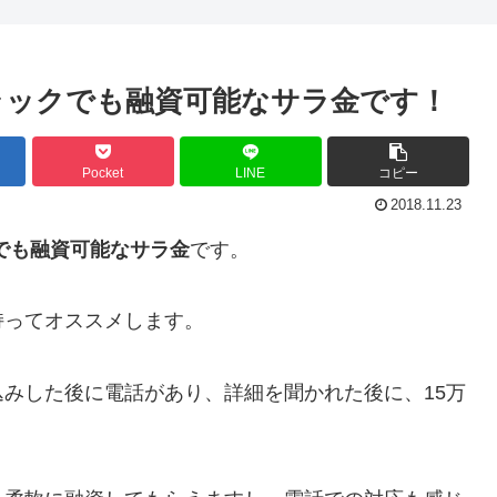
ラックでも融資可能なサラ金です！
Pocket
LINE
コピー
2018.11.23
でも融資可能なサラ金
です。
持ってオススメします。
みした後に電話があり、詳細を聞かれた後に、15万