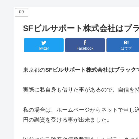
PR
SFビルサポート株式会社はブ
Twitter
Facebook
はてブ
東京都の
SFビルサポート株式会社はブラック
実際に私自身も借りた事があるので、自信を
私の場合は、ホームページからネットで申し込
円の融資を受ける事が出来ました。