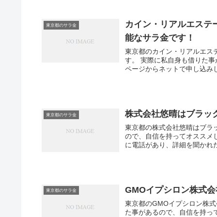
カイン・リアルエステ
東京都のサラ金
能なサラ金です！
東京都のカイン・リアルエス
す。 実際に私自身も借りた
ページからネットで申し込みし
株式会社悠晴はブラッ
東京都のサラ金
東京都の株式会社悠晴はブラ
ので、自信を持ってオススメ
に電話があり、詳細を聞かれた
GMOイプシロン株式
東京都のサラ金
東京都のGMOイプシロン株
た事があるので、自信を持っ