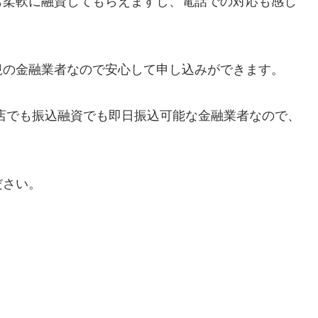
も柔軟に融資してもらえますし、電話での対応も感じ
規の金融業者なので安心して申し込みができます。
店でも振込融資でも即日振込可能な金融業者なので、
ださい。