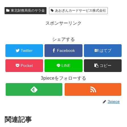
東北財務局長のサラ金
あおぎんカードサービス株式会社
スポンサーリンク
シェアする
Twitter
Facebook
はてブ
Pocket
LINE
コピー
3pieceをフォローする
3piece
関連記事