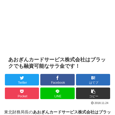
あおぎんカードサービス株式会社はブラッ
クでも融資可能なサラ金です！
Twitter
Facebook
はてブ
Pocket
LINE
コピー
2018.11.24
東北財務局長の
あおぎんカードサービス株式会社はブラッ