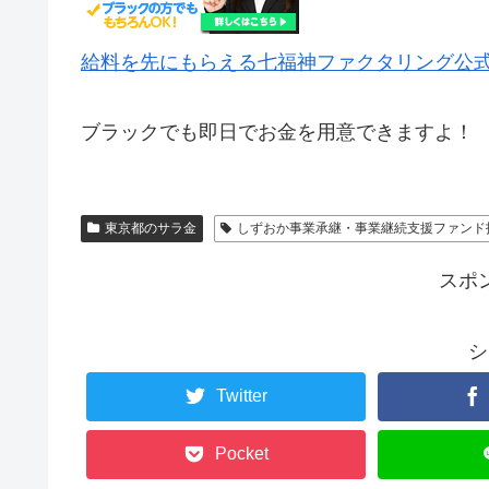
給料を先にもらえる七福神ファクタリング公
ブラックでも即日でお金を用意できますよ！
東京都のサラ金
しずおか事業承継・事業継続支援ファンド
スポ
シ
Twitter
Pocket