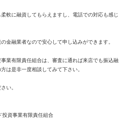
も柔軟に融資してもらえますし、電話での対応も感じ
規の金融業者なので安心して申し込みができます。
資事業有限責任組合は、審査に通れば来店でも振込融
の方は是非一度相談してみて下さい。
ださい。
ド投資事業有限責任組合