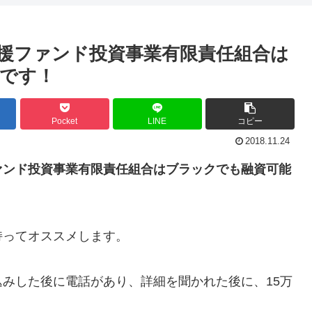
援ファンド投資事業有限責任組合は
です！
Pocket
LINE
コピー
2018.11.24
ァンド投資事業有限責任組合はブラックでも融資可能
持ってオススメします。
みした後に電話があり、詳細を聞かれた後に、15万