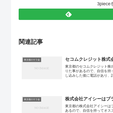
3pie
関連記事
セコムクレジット株式
東京都のサラ金
東京都のセコムクレジット株
りた事があるので、自信を持
し込みした後に電話があり、詳
株式会社アイシーはブ
東京都のサラ金
東京都の株式会社アイシーは
あるので、自信を持ってオス