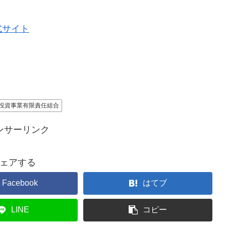
式サイト
投資事業有限責任組合
ンサーリンク
ェアする
Facebook
はてブ
LINE
コピー