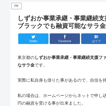
PR
しずおか事業承継・事業継続支
ブラックでも融資可能なサラ金
Twitter
Facebook
はてブ
東京都の
しずおか事業承継・事業継続支援フ
なサラ金
です。
実際に私自身も借りた事があるので、自信を
私の場合は、ホームページからネットで申し込
円の融資を受ける事が出来ました。