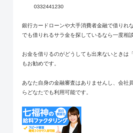
0332441230
銀行カードローンや大手消費者金融で借りれ
でも借りれるサラ金を探しているなら一度相
お金を借りるのがどうしても出来ないときは
もお勧めです。
あなた自身の金融審査はありませんし、会社
らどなたでも利用可能です。