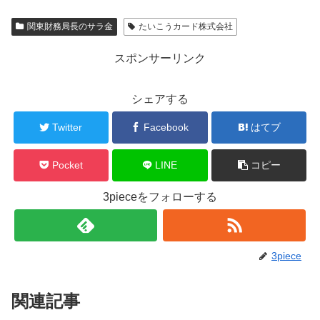
関東財務局長のサラ金
たいこうカード株式会社
スポンサーリンク
シェアする
Twitter
Facebook
はてブ
Pocket
LINE
コピー
3pieceをフォローする
3piece
関連記事