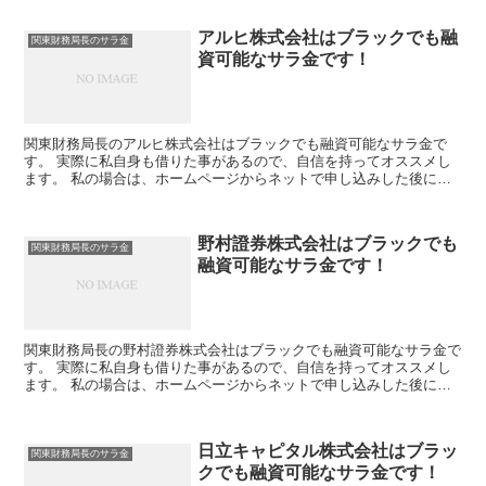
アルヒ株式会社はブラックでも融
関東財務局長のサラ金
資可能なサラ金です！
関東財務局長のアルヒ株式会社はブラックでも融資可能なサラ金で
す。 実際に私自身も借りた事があるので、自信を持ってオススメし
ます。 私の場合は、ホームページからネットで申し込みした後に電
話があり、詳細を聞かれた後に、15万円の融資を受ける事が...
野村證券株式会社はブラックでも
関東財務局長のサラ金
融資可能なサラ金です！
関東財務局長の野村證券株式会社はブラックでも融資可能なサラ金で
す。 実際に私自身も借りた事があるので、自信を持ってオススメし
ます。 私の場合は、ホームページからネットで申し込みした後に電
話があり、詳細を聞かれた後に、15万円の融資を受ける事...
日立キャピタル株式会社はブラッ
関東財務局長のサラ金
クでも融資可能なサラ金です！