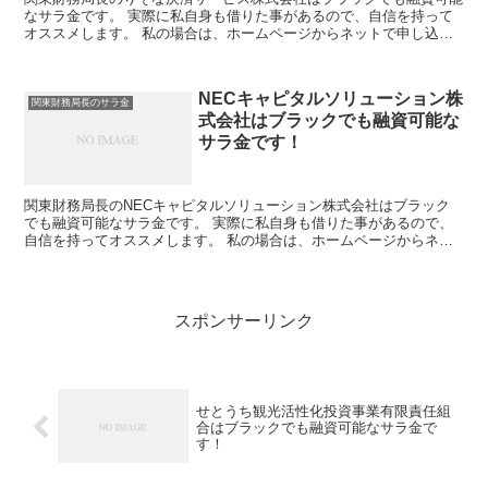
なサラ金です。 実際に私自身も借りた事があるので、自信を持って
オススメします。 私の場合は、ホームページからネットで申し込み
した後に電話があり、詳細を聞かれた後に、15万円の融資...
NECキャピタルソリューション株
関東財務局長のサラ金
式会社はブラックでも融資可能な
サラ金です！
関東財務局長のNECキャピタルソリューション株式会社はブラック
でも融資可能なサラ金です。 実際に私自身も借りた事があるので、
自信を持ってオススメします。 私の場合は、ホームページからネッ
トで申し込みした後に電話があり、詳細を聞かれた後に、1...
スポンサーリンク
せとうち観光活性化投資事業有限責任組
合はブラックでも融資可能なサラ金で
す！