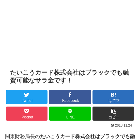
たいこうカード株式会社はブラックでも融
資可能なサラ金です！
Twitter
Facebook
はてブ
Pocket
LINE
コピー
2018.11.24
関東財務局長の
たいこうカード株式会社はブラックでも融