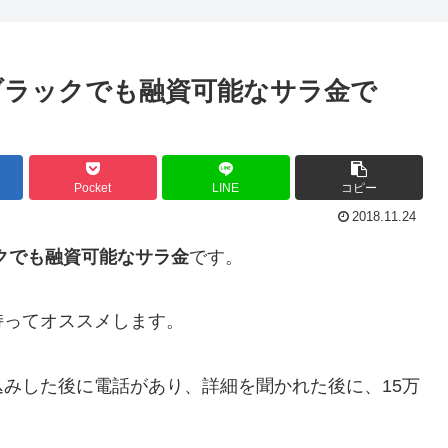
ブラックでも融資可能なサラ金で
Pocket
LINE
コピー
2018.11.24
クでも融資可能なサラ金
です。
持ってオススメします。
みした後に電話があり、詳細を聞かれた後に、15万