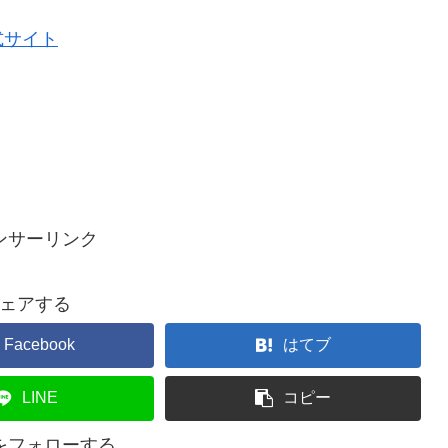
式サイト
ンサーリンク
ェアする
Facebook
はてブ
LINE
コピー
ceをフォローする