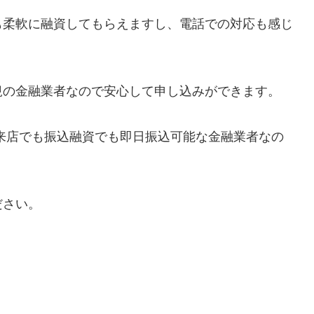
も柔軟に融資してもらえますし、電話での対応も感じ
規の金融業者なので安心して申し込みができます。
来店でも振込融資でも即日振込可能な金融業者なの
。
ださい。