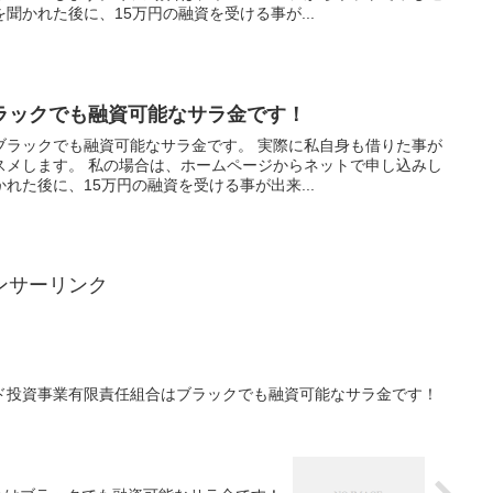
聞かれた後に、15万円の融資を受ける事が...
ラックでも融資可能なサラ金です！
ブラックでも融資可能なサラ金です。 実際に私自身も借りた事が
スメします。 私の場合は、ホームページからネットで申し込みし
れた後に、15万円の融資を受ける事が出来...
ンサーリンク
ド投資事業有限責任組合はブラックでも融資可能なサラ金です！