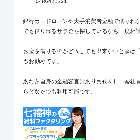
0486421231
銀行カードローンや大手消費者金融で借りれ
でも借りれるサラ金を探しているなら一度相
お金を借りるのがどうしても出来ないときは
もお勧めです。
あなた自身の金融審査はありませんし、会社
らどなたでも利用可能です。