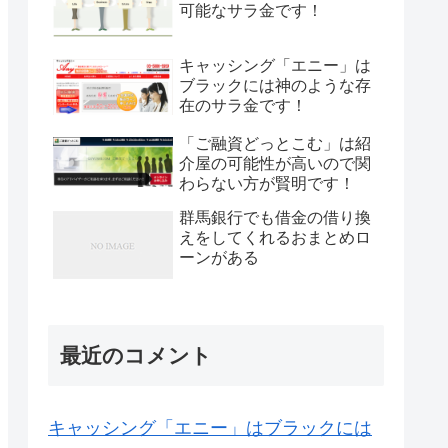
可能なサラ金です！
キャッシング「エニー」は
ブラックには神のような存
在のサラ金です！
「ご融資どっとこむ」は紹
介屋の可能性が高いので関
わらない方が賢明です！
群馬銀行でも借金の借り換
えをしてくれるおまとめロ
ーンがある
最近のコメント
キャッシング「エニー」はブラックには