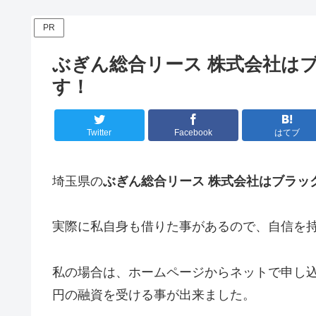
PR
ぶぎん総合リース 株式会社は
す！
Twitter
Facebook
はてブ
埼玉県の
ぶぎん総合リース 株式会社はブラッ
実際に私自身も借りた事があるので、自信を
私の場合は、ホームページからネットで申し込
円の融資を受ける事が出来ました。