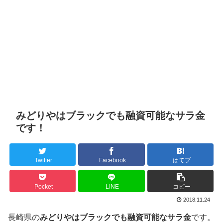
みどりやはブラックでも融資可能なサラ金
です！
Twitter
Facebook
はてブ
Pocket
LINE
コピー
2018.11.24
長崎県の
みどりやはブラックでも融資可能なサラ金
です。