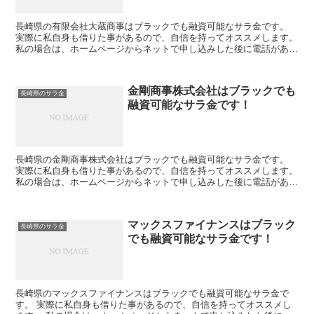
長崎県の有限会社大蔵商事はブラックでも融資可能なサラ金です。
実際に私自身も借りた事があるので、自信を持ってオススメします。
私の場合は、ホームページからネットで申し込みした後に電話があ
り、詳細を聞かれた後に、15万円の融資を受ける事が出来...
金剛商事株式会社はブラックでも
長崎県のサラ金
融資可能なサラ金です！
長崎県の金剛商事株式会社はブラックでも融資可能なサラ金です。
実際に私自身も借りた事があるので、自信を持ってオススメします。
私の場合は、ホームページからネットで申し込みした後に電話があ
り、詳細を聞かれた後に、15万円の融資を受ける事が出来...
マックスファイナンスはブラック
長崎県のサラ金
でも融資可能なサラ金です！
長崎県のマックスファイナンスはブラックでも融資可能なサラ金で
す。 実際に私自身も借りた事があるので、自信を持ってオススメし