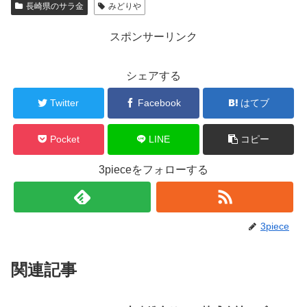
長崎県のサラ金
みどりや
スポンサーリンク
シェアする
Twitter
Facebook
はてブ
Pocket
LINE
コピー
3pieceをフォローする
3piece
関連記事