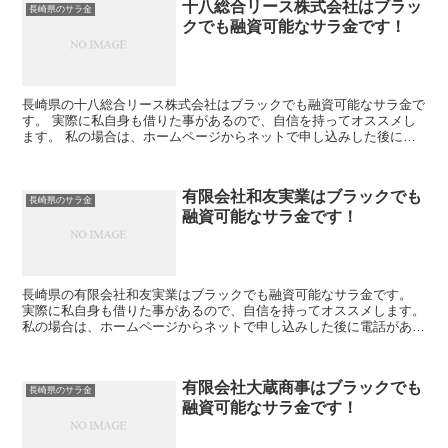
十八総合リース株式会社はブラッ
長崎県のサラ金
クでも融資可能なサラ金です！
長崎県の十八総合リース株式会社はブラックでも融資可能なサラ金で
す。 実際に私自身も借りた事があるので、自信を持ってオススメし
ます。 私の場合は、ホームページからネットで申し込みした後に電
話があり、詳細を聞かれた後に、15万円の融資を受ける事...
有限会社和友実業はブラックでも
長崎県のサラ金
融資可能なサラ金です！
長崎県の有限会社和友実業はブラックでも融資可能なサラ金です。
実際に私自身も借りた事があるので、自信を持ってオススメします。
私の場合は、ホームページからネットで申し込みした後に電話があ
り、詳細を聞かれた後に、15万円の融資を受ける事が出来...
有限会社大蔵商事はブラックでも
長崎県のサラ金
融資可能なサラ金です！