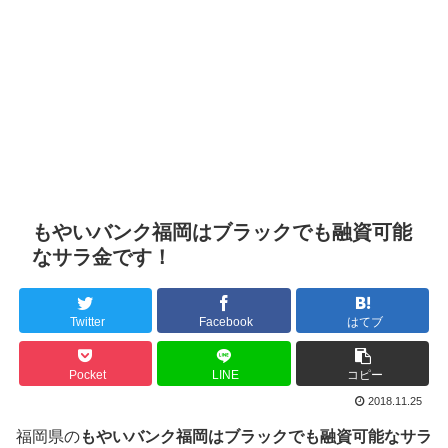
もやいバンク福岡はブラックでも融資可能
なサラ金です！
Twitter
Facebook
はてブ
Pocket
LINE
コピー
2018.11.25
福岡県の
もやいバンク福岡はブラックでも融資可能なサラ