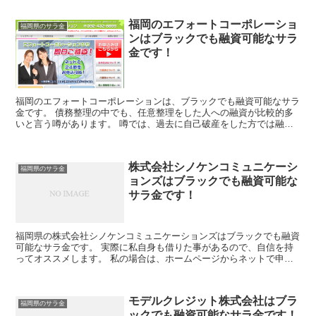
福岡のエフォートコーポレーショ
福岡県のサラ金
ンはブラックでも融資可能なサラ
金です！
福岡のエフォートコーポレーションは、ブラックでも融資可能なサラ
金です。 債務整理の中でも、任意整理をした人への融資が比較的多
いと言う噂があります。 噂では、過去に自己破産をした方では融資
は難しいと言われています。
株式会社シノケンコミュニケーシ
福岡県のサラ金
ョンズはブラックでも融資可能な
サラ金です！
福岡県の株式会社シノケンコミュニケーションズはブラックでも融資
可能なサラ金です。 実際に私自身も借りた事があるので、自信を持
ってオススメします。 私の場合は、ホームページからネットで申し
込みした後に電話があり、詳細を聞かれた後に、15万円の...
モデルクレジット株式会社はブラ
福岡県のサラ金
ックでも融資可能なサラ金です！